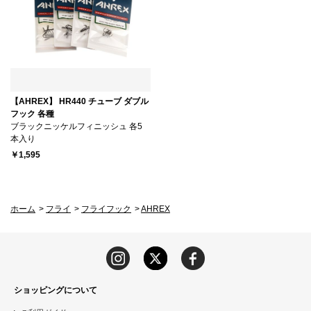
【AHREX】 HR440 チューブ ダブル
フック 各種
ブラックニッケルフィニッシュ 各5
本入り
￥1,595
ホーム
>
フライ
>
フライフック
>
AHREX
ショッピングについて