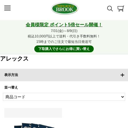
会員様限定 ポイント5倍セール開催！
7/31(金)～8/9(日)
税込10,000円以上で送料・代引き手数料無料！
15時までのご注文で最短当日発送可
下取購入でさらにお得に買い替え
アレックス
表示方法
並べ替え