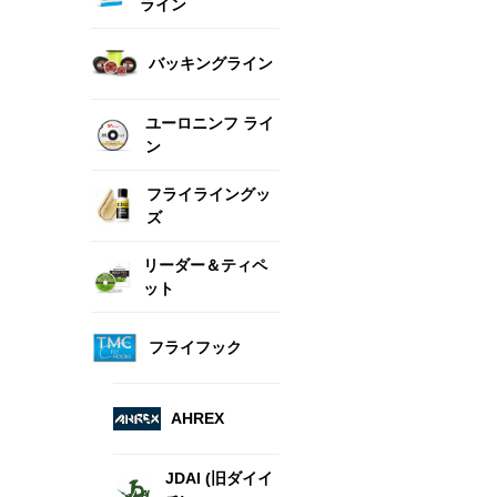
ライン
バッキングライン
ユーロニンフ ライ
ン
フライライングッ
ズ
リーダー＆ティペ
ット
フライフック
AHREX
JDAI (旧ダイイ