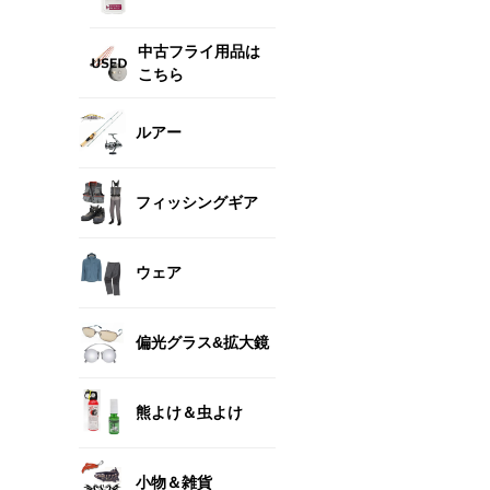
中古フライ用品は
こちら
ルアー
フィッシングギア
ウェア
偏光グラス&拡大鏡
熊よけ＆虫よけ
小物＆雑貨