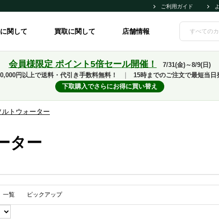
ご利用ガイド
に関して
買取に関して
店舗情報
会員様限定 ポイント5倍セール開催！
7/31(金)～8/9(日)
10,000円以上で送料・代引き手数料無料！
｜
15時までのご注文で最短当日
下取購入でさらにお得に買い替え
ソルトウォーター
ーター
一覧
ピックアップ