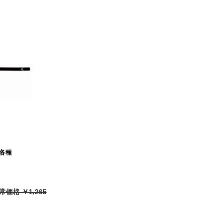
6 各種
常価格 ￥1,265