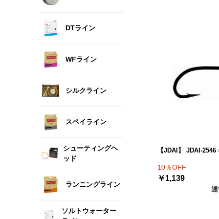
DTライン
WFライン
シルクライン
スペイライン
シューティングヘ
【JDAI】 JDAI-254
ッド
10％OFF
￥1,139
ランニングライン
通
ソルトウォーター