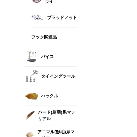
ライ
ブラッドノット
フック関連品
バイス
タイイングツール
ハックル
バード(鳥羽)系マテ
リアル
アニマル(獣毛)系マ