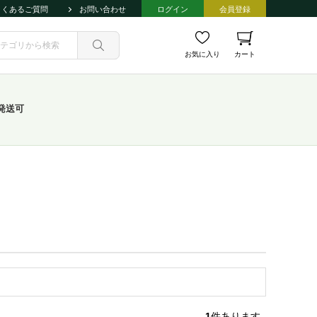
よくあるご質問
お問い合わせ
ログイン
会員登録
お気に入り
カート
発送可
1
件あります