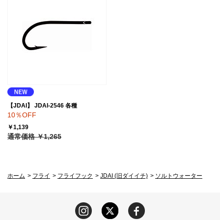
【JDAI】 JDAI-2546 各種
10％OFF
￥1,139
通常価格 ￥1,265
ホーム
>
フライ
>
フライフック
>
JDAI (旧ダイイチ)
>
ソルトウォーター