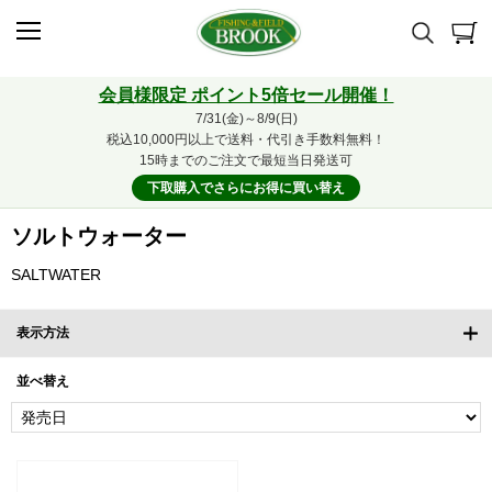
会員様限定 ポイント5倍セール開催！
7/31(金)～8/9(日)
税込10,000円以上で送料・代引き手数料無料！
15時までのご注文で最短当日発送可
下取購入でさらにお得に買い替え
ソルトウォーター
SALTWATER
表示方法
並べ替え