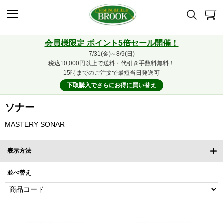
会員様限定 ポイント5倍セール開催！
7/31(金)～8/9(日)
税込10,000円以上で送料・代引き手数料無料！
15時までのご注文で最短当日発送可
下取購入でさらにお得に買い替え
ソナー
MASTERY SONAR
表示方法
並べ替え