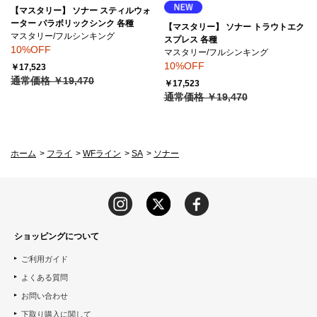
【マスタリー】 ソナー スティルウォ
ーター パラボリックシンク 各種
【マスタリー】 ソナー トラウトエク
マスタリー/フルシンキング
スプレス 各種
10%OFF
マスタリー/フルシンキング
10%OFF
￥17,523
通常価格 ￥19,470
￥17,523
通常価格 ￥19,470
ホーム
>
フライ
>
WFライン
>
SA
>
ソナー
ショッピングについて
ご利用ガイド
よくある質問
お問い合わせ
下取り購入に関して