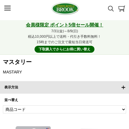
会員様限定 ポイント5倍セール開催！
7/31(金)～8/9(日)
税込10,000円以上で送料・代引き手数料無料！
15時までのご注文で最短当日発送可
下取購入でさらにお得に買い替え
マスタリー
MASTARY
表示方法
並べ替え