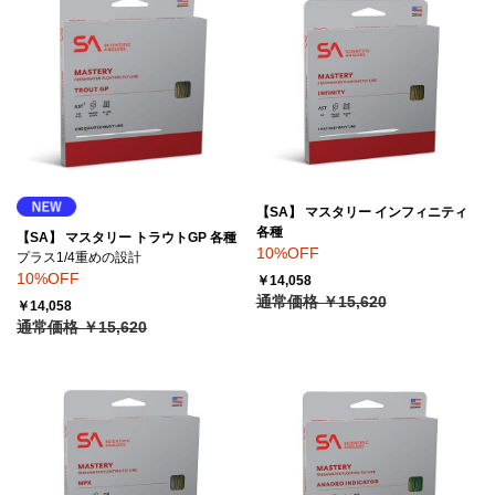
【SA】 マスタリー インフィニティ
各種
【SA】 マスタリー トラウトGP 各種
10%OFF
プラス1/4重めの設計
10%OFF
￥14,058
通常価格 ￥15,620
￥14,058
通常価格 ￥15,620