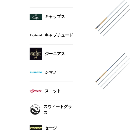
キャップス
キャプチュード
ジーニアス
シマノ
スコット
スウィートグラ
ス
セージ