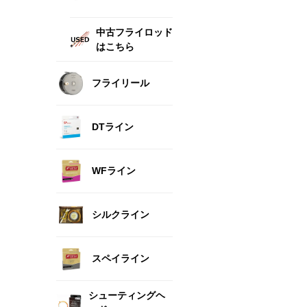
中古フライロッド
はこちら
フライリール
DTライン
WFライン
シルクライン
スペイライン
シューティングヘ