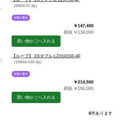
（9ft0in #7 4p）
￥147,400
税抜 ￥134,000
買い物かごへ入れる
【ループ】 ZXダブル LZX10150-4F
（15ft0in #10 4p）
￥214,500
税抜 ￥195,000
買い物かごへ入れる
6
件あります