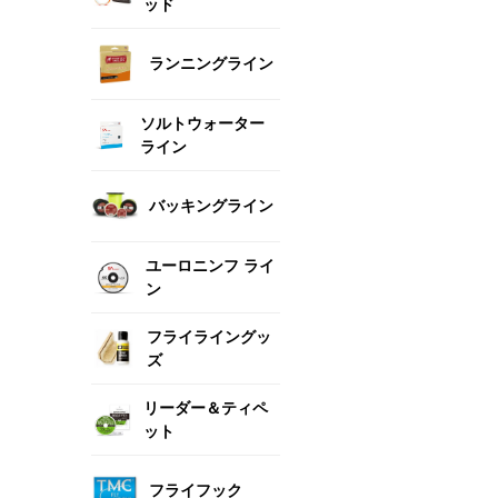
ッド
ランニングライン
ソルトウォーター
ライン
バッキングライン
ユーロニンフ ライ
ン
フライライングッ
ズ
リーダー＆ティペ
ット
フライフック