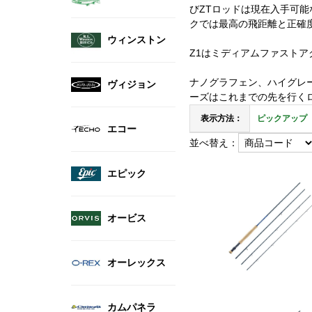
びZTロッドは現在入手可能
クでは最高の飛距離と正確
ウィンストン
Z1はミディアムファストア
ナノグラフェン、ハイグレ
ヴィジョン
ーズはこれまでの先を行く
表示方法：
ピックアップ
エコー
並べ替え：
エピック
オービス
オーレックス
カムパネラ