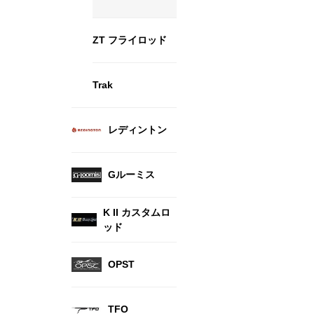
ZT フライロッド
Trak
レディントン
Gルーミス
K II カスタムロ
ッド
OPST
TFO