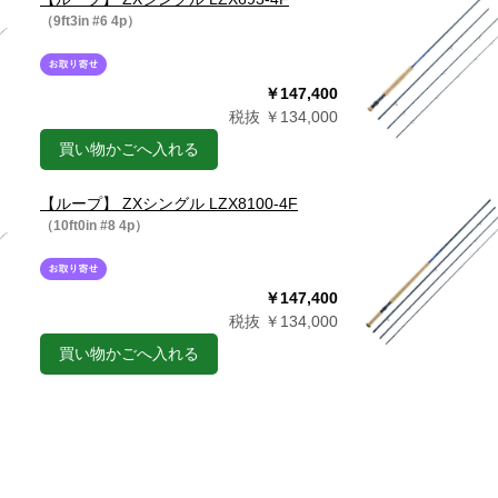
（9ft3in #6 4p）
￥147,400
税抜 ￥134,000
買い物かごへ入れる
【ループ】 ZXシングル LZX8100-4F
（10ft0in #8 4p）
￥147,400
税抜 ￥134,000
買い物かごへ入れる