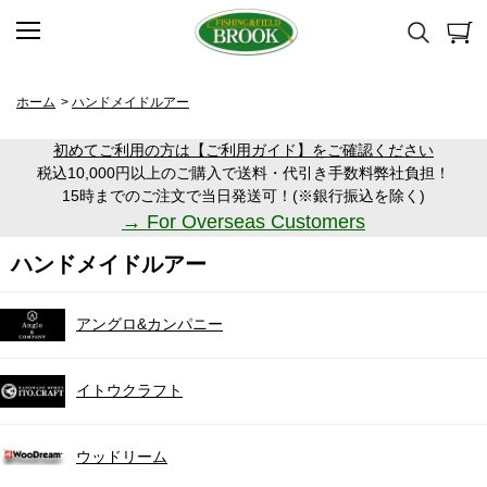
ホーム
>
ハンドメイドルアー
初めてご利用の方は【ご利用ガイド】をご確認ください
税込10,000円以上のご購入で送料・代引き手数料弊社負担！
15時までのご注文で当日発送可！(※銀行振込を除く)
→ For Overseas Customers
ハンドメイドルアー
アングロ&カンパニー
イトウクラフト
ウッドリーム