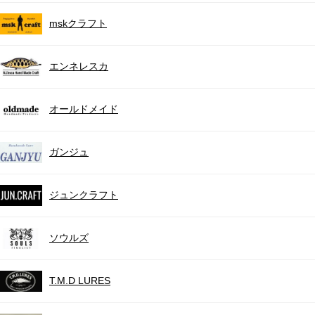
mskクラフト
エンネレスカ
オールドメイド
ガンジュ
ジュンクラフト
ソウルズ
T.M.D LURES