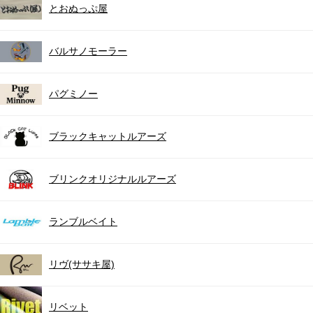
とおぬっぷ屋
バルサノモーラー
パグミノー
ブラックキャットルアーズ
ブリンクオリジナルルアーズ
ランブルベイト
リヴ(ササキ屋)
リベット