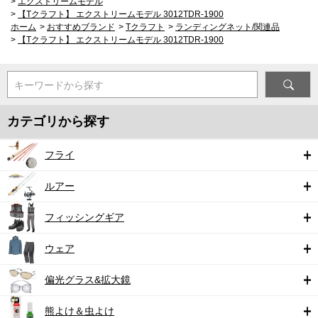
>
エクストリームモデル
>
【Tクラフト】 エクストリームモデル 3012TDR-1900
ホーム
>
おすすめブランド
>
Tクラフト
>
ランディングネット/関連品
>
【Tクラフト】 エクストリームモデル 3012TDR-1900
キーワードから探す
カテゴリから探す
フライ
ルアー
フィッシングギア
ウェア
偏光グラス&拡大鏡
熊よけ＆虫よけ