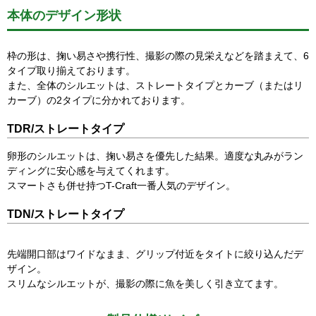
本体のデザイン形状
枠の形は、掬い易さや携行性、撮影の際の見栄えなどを踏まえて、6
タイプ取り揃えております。
また、全体のシルエットは、ストレートタイプとカーブ（またはリ
カーブ）の2タイプに分かれております。
TDR/ストレートタイプ
卵形のシルエットは、掬い易さを優先した結果。適度な丸みがラン
ディングに安心感を与えてくれます。
スマートさも併せ持つT-Craft一番人気のデザイン。
TDN/ストレートタイプ
先端開口部はワイドなまま、グリップ付近をタイトに絞り込んだデ
ザイン。
スリムなシルエットが、撮影の際に魚を美しく引き立てます。