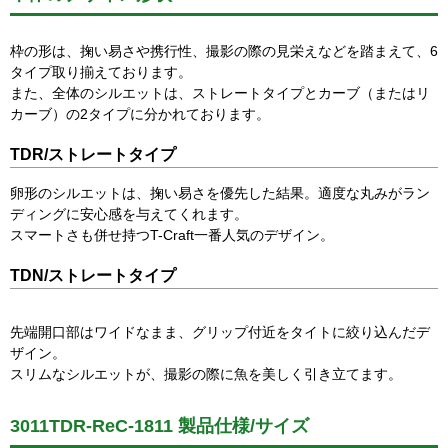
枠の形は、掬い易さや携行性、撮影の際の見栄えなどを踏まえて、6
タイプ取り揃えております。
また、全体のシルエットは、ストレートタイプとカーブ（またはリ
カーブ）の2タイプに分かれております。
TDR/ストレートタイプ
卵形のシルエットは、掬い易さを優先した結果。適度な丸みがラン
ディングに安心感を与えてくれます。
スマートさも併せ持つT-Craft一番人気のデザイン。
TDN/ストレートタイプ
先端開口部はワイドなまま、グリップ付近をタイトに絞り込んだデ
ザイン。
スリムなシルエットが、撮影の際に魚を美しく引き立てます。
3011TDR-ReC-1811 製品仕様/サイズ