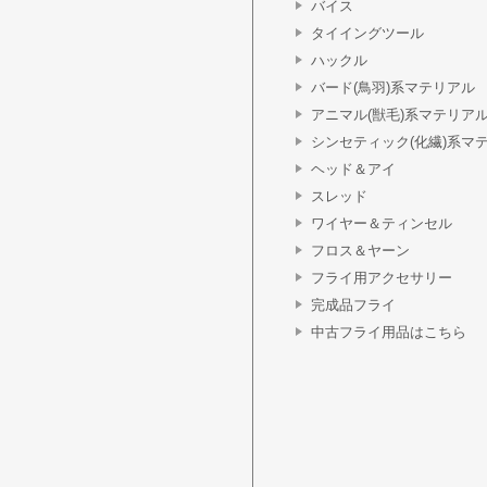
バイス
タイイングツール
ハックル
バード(鳥羽)系マテリアル
アニマル(獣毛)系マテリア
シンセティック(化繊)系マ
ヘッド＆アイ
スレッド
ワイヤー＆ティンセル
フロス＆ヤーン
フライ用アクセサリー
完成品フライ
中古フライ用品はこちら