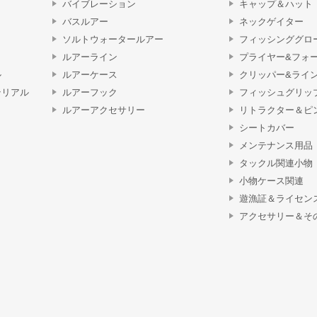
バイブレーション
キャップ＆ハット
バスルアー
ネックゲイター
ソルトウォータールアー
フィッシンググロ
ルアーライン
プライヤー&フォ
ル
ルアーケース
クリッパー&ライ
テリアル
ルアーフック
フィッシュグリッ
ルアーアクセサリー
リトラクター＆ピ
シートカバー
メンテナンス用品
タックル関連小物
小物ケース関連
遊漁証＆ライセン
アクセサリー＆そ