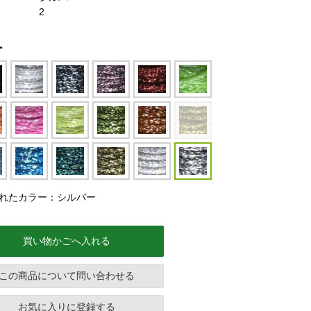
2
ー
れたカラー：シルバー
買い物かごへ入れる
この商品について問い合わせる
お気に入りに登録する