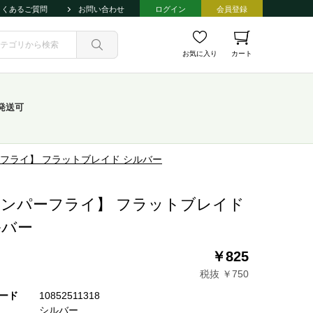
よくあるご質問
お問い合わせ
ログイン
会員登録
お気に入り
カート
発送可
フライ】 フラットブレイド シルバー
ンパーフライ】 フラットブレイド
ルバー
￥825
税抜 ￥750
ード
10852511318
シルバー