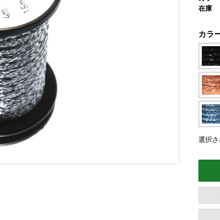
在庫
カラ
選択さ