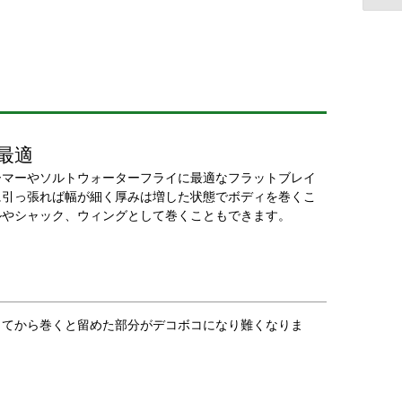
最適
ーマーやソルトウォーターフライに最適なフラットブレイ
に引っ張れば幅が細く厚みは増した状態でボディを巻くこ
ルやシャック、ウィングとして巻くこともできます。
してから巻くと留めた部分がデコボコになり難くなりま