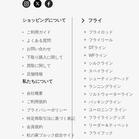
ショッピングについて
フライ
ご利用ガイド
フライロッド
フライリール
よくある質問
DTライン
お問い合わせ
WFライン
下取り購入に関して
シルクライン
買取に関して
スペイライン
店舗情報
シューティングヘッド
私たちについて
ランニングライン
会社概要
ソルトウォーターライン
ご利用規約
バッキングライン
ユーロニンフ ライン
プライバシーポリシー
フライライングッズ
特定商取引法に基づく表記
リーダー＆ティペット
会員規約
フライフック
杜の家ブルック総合サイト