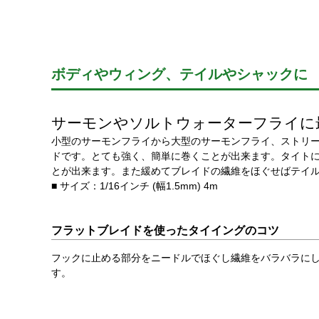
ボディやウィング、テイルやシャックに
サーモンやソルトウォーターフライに
小型のサーモンフライから大型のサーモンフライ、ストリ
ドです。とても強く、簡単に巻くことが出来ます。タイト
とが出来ます。また緩めてブレイドの繊維をほぐせばテイ
■ サイズ：1/16インチ (幅1.5mm) 4m
フラットブレイドを使ったタイイングのコツ
フックに止める部分をニードルでほぐし繊維をバラバラに
す。