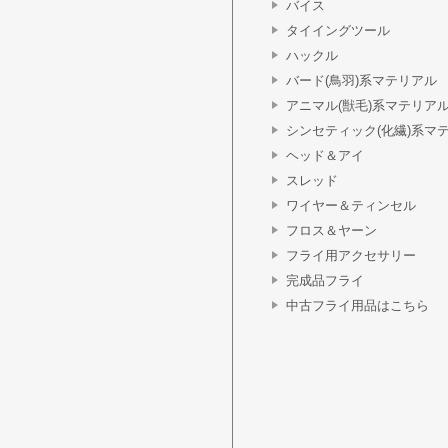
バイス
タイイングツール
ハックル
バード(鳥羽)系マテリアル
アニマル(獣毛)系マテリア
シンセティック(化繊)系マ
ヘッド＆アイ
スレッド
ワイヤー＆ティンセル
フロス＆ヤーン
フライ用アクセサリー
完成品フライ
中古フライ用品はこちら