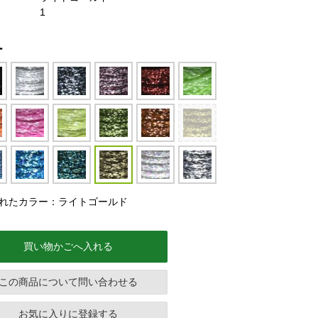
1
ー
れたカラー：ライトゴールド
買い物かごへ入れる
この商品について問い合わせる
お気に入りに登録する