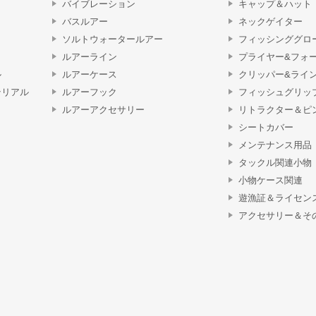
バイブレーション
キャップ＆ハット
バスルアー
ネックゲイター
ソルトウォータールアー
フィッシンググロ
ルアーライン
プライヤー&フォ
ル
ルアーケース
クリッパー&ライ
テリアル
ルアーフック
フィッシュグリッ
ルアーアクセサリー
リトラクター＆ピ
シートカバー
メンテナンス用品
タックル関連小物
小物ケース関連
遊漁証＆ライセン
アクセサリー＆そ