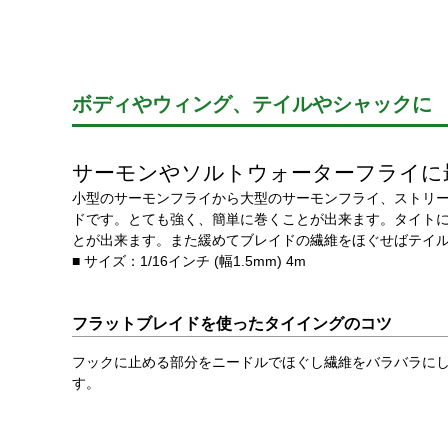
ボディやウィング、テイルやシャックに
サーモンやソルトウォーターフライに
小型のサーモンフライから大型のサーモンフライ、ストリ
ドです。とても強く、簡単に巻くことが出来ます。タイト
とが出来ます。また緩めてブレイドの繊維をほぐせばテイ
■ サイズ：1/16インチ (幅1.5mm) 4m
フラットブレイドを使ったタイイングのコツ
フックに止める部分をニードルでほぐし繊維をバラバラに
す。