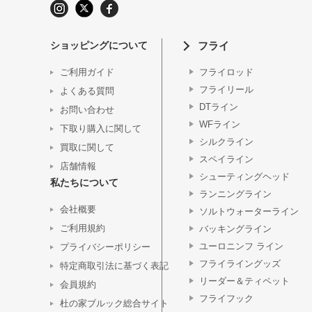
ショッピングについて
フライ
ご利用ガイド
フライロッド
フライリール
よくある質問
DTライン
お問い合わせ
WFライン
下取り購入に関して
シルクライン
買取に関して
スペイライン
店舗情報
シューティングヘッド
私たちについて
ランニングライン
会社概要
ソルトウォーターライン
ご利用規約
バッキングライン
ユーロニンフ ライン
プライバシーポリシー
フライライングッズ
特定商取引法に基づく表記
リーダー＆ティペット
会員規約
フライフック
杜の家ブルック総合サイト