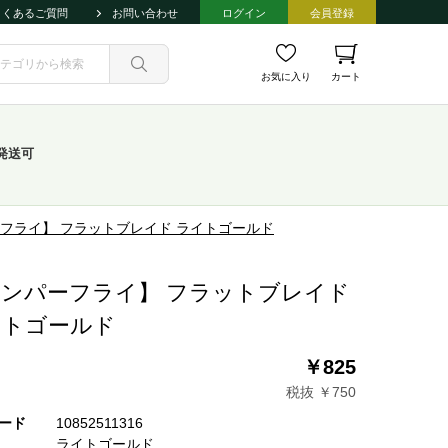
よくあるご質問
お問い合わせ
ログイン
会員登録
お気に入り
カート
発送可
フライ】 フラットブレイド ライトゴールド
ンパーフライ】 フラットブレイド
イトゴールド
￥825
税抜 ￥750
ード
10852511316
ライトゴールド