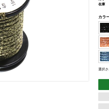
在庫
カラ
選択さ