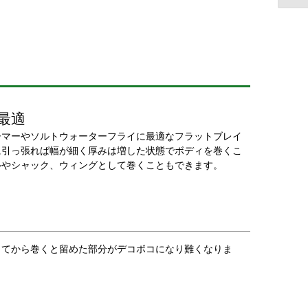
最適
ーマーやソルトウォーターフライに最適なフラットブレイ
に引っ張れば幅が細く厚みは増した状態でボディを巻くこ
ルやシャック、ウィングとして巻くこともできます。
してから巻くと留めた部分がデコボコになり難くなりま