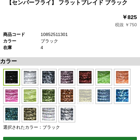
【センパーフライ】 フラットブレイド ブラック
￥825
税抜 ￥750
商品コード
10852511301
カラー
ブラック
在庫
4
カラー
選択されたカラー：ブラック