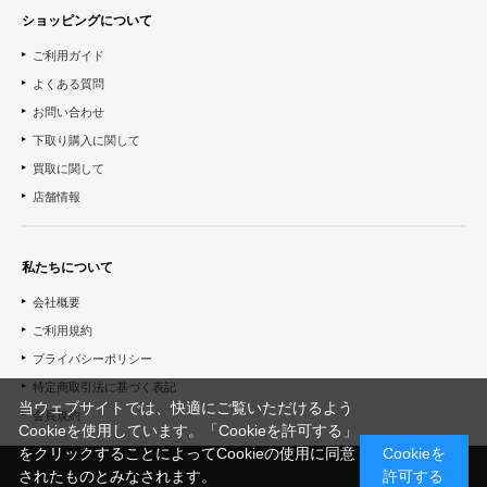
ショッピングについて
ご利用ガイド
よくある質問
お問い合わせ
下取り購入に関して
買取に関して
店舗情報
私たちについて
会社概要
ご利用規約
プライバシーポリシー
特定商取引法に基づく表記
当ウェブサイトでは、快適にご覧いただけるよう
会員規約
Cookieを使用しています。「Cookieを許可する」
をクリックすることによってCookieの使用に同意
Cookieを
されたものとみなされます。
許可する