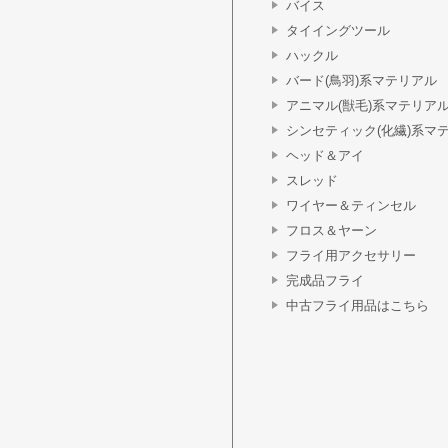
バイス
タイイングツール
ハックル
バード(鳥羽)系マテリアル
アニマル(獣毛)系マテリア
シンセティック(化繊)系マ
ヘッド＆アイ
スレッド
ワイヤー＆ティンセル
フロス＆ヤーン
フライ用アクセサリー
完成品フライ
中古フライ用品はこちら