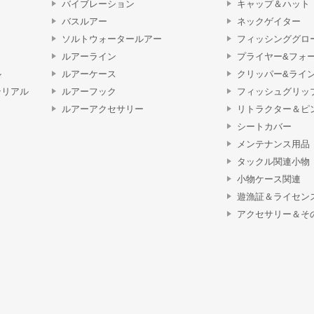
バイブレーション
キャップ＆ハット
バスルアー
ネックゲイター
ソルトウォータールアー
フィッシンググロ
ルアーライン
プライヤー&フォ
ル
ルアーケース
クリッパー&ライ
テリアル
ルアーフック
フィッシュグリッ
ルアーアクセサリー
リトラクター＆ピ
シートカバー
メンテナンス用品
タックル関連小物
小物ケース関連
遊漁証＆ライセン
アクセサリー＆そ