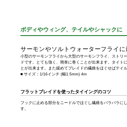
ボディやウィング、テイルやシャックに
サーモンやソルトウォーターフライに
小型のサーモンフライから大型のサーモンフライ、ストリ
ドです。とても強く、簡単に巻くことが出来ます。タイト
とが出来ます。また緩めてブレイドの繊維をほぐせばテイ
■ サイズ：1/16インチ (幅1.5mm) 4m
フラットブレイドを使ったタイイングのコツ
フックに止める部分をニードルでほぐし繊維をバラバラに
す。