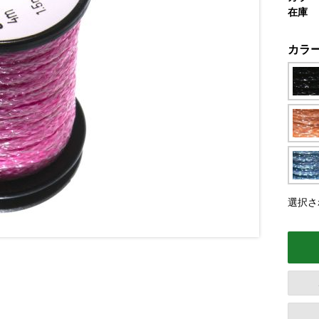
在庫
カラ
選択さ