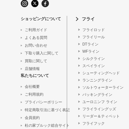
ショッピングについて
フライ
ご利用ガイド
フライロッド
フライリール
よくある質問
DTライン
お問い合わせ
WFライン
下取り購入に関して
シルクライン
買取に関して
スペイライン
店舗情報
シューティングヘッド
私たちについて
ランニングライン
会社概要
ソルトウォーターライン
ご利用規約
バッキングライン
ユーロニンフ ライン
プライバシーポリシー
フライライングッズ
特定商取引法に基づく表記
リーダー＆ティペット
会員規約
フライフック
杜の家ブルック総合サイト