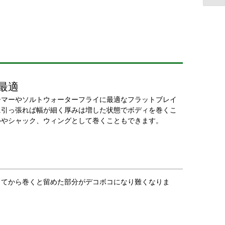
最適
ーマーやソルトウォーターフライに最適なフラットブレイ
に引っ張れば幅が細く厚みは増した状態でボディを巻くこ
ルやシャック、ウィングとして巻くこともできます。
してから巻くと留めた部分がデコボコになり難くなりま