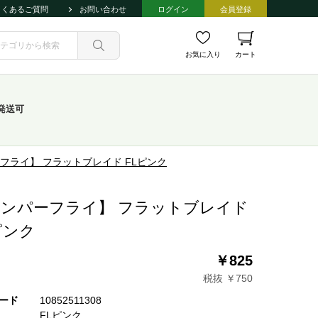
よくあるご質問
お問い合わせ
ログイン
会員登録
お気に入り
カート
発送可
フライ】 フラットブレイド FLピンク
ンパーフライ】 フラットブレイド
ピンク
￥825
税抜 ￥750
ード
10852511308
FLピンク