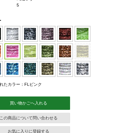
5
ー
れたカラー：FLピンク
買い物かごへ入れる
この商品について問い合わせる
お気に入りに登録する