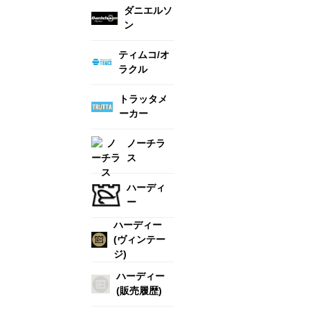
ダニエルソ
ン
ティムコ/オ
ラクル
トラッタメ
ーカー
ノーチラ
ス
ハーディ
ー
ハーディー
(ヴィンテー
ジ)
ハーディー
(販売履歴)