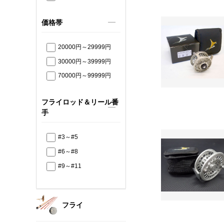
価格帯
20000円～29999円
30000円～39999円
70000円～99999円
フライロッド＆リール番
手
#3～#5
#6～#8
#9～#11
フライ