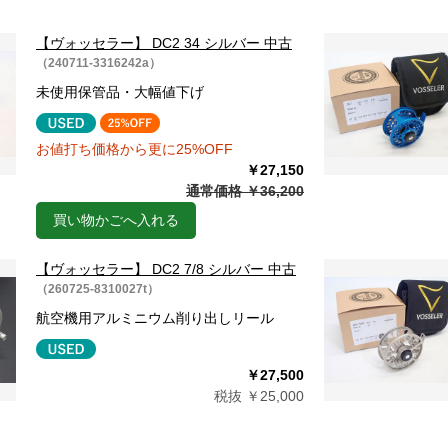
【ヴォッセラー】 DC2 34 シルバー 中古
（240711-3316242a）
未使用保管品・大幅値下げ
お値打ち価格から更に25%OFF
￥27,150
通常価格 ￥36,200
買い物かごへ入れる
【ヴォッセラー】 DC2 7/8 シルバー 中古
（260725-8310027t）
航空機用アルミニウム削り出しリール
￥27,500
税抜 ￥25,000