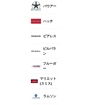
バウアー
ハッチ
ピアレス
ビルバラ
ン
フルーガ
ー
マリエット
(スミス)
ラムソン