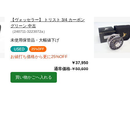
【ヴォッセラー】 トリスト 3/4 カーボン
グリーン 中古
（240711-3223072a）
未使用保管品・大幅値下げ
お値打ち価格から更に25%OFF
￥37,950
通常価格 ￥50,600
買い物かごへ入れる