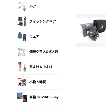
ルアー
フィッシングギア
ウェア
偏光グラス&拡大鏡
熊よけ＆虫よけ
小物＆雑貨
書籍＆DVD/Blu-ray