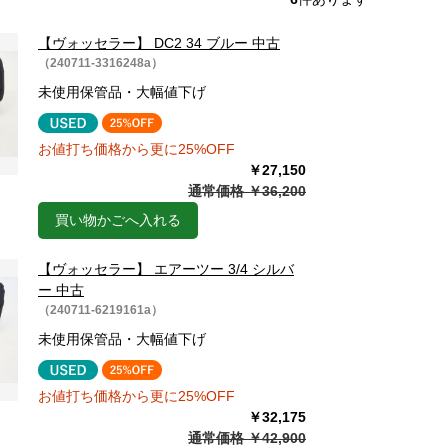
【ヴォッセラー】 DC2 34 ブルー 中古
（240711-3316248a）
未使用保管品・大幅値下げ
お値打ち価格から更に25%OFF
￥27,150
通常価格 ￥36,200
買い物かごへ入れる
【ヴォッセラー】 エアーツー 3/4 シルバ
ー 中古
（240711-6219161a）
未使用保管品・大幅値下げ
お値打ち価格から更に25%OFF
￥32,175
通常価格 ￥42,900