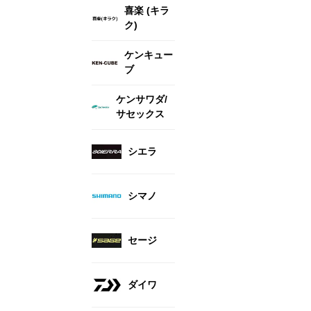
喜楽 (キラ
ク)
ケンキュー
ブ
ケンサワダ/
サセックス
シエラ
シマノ
セージ
ダイワ