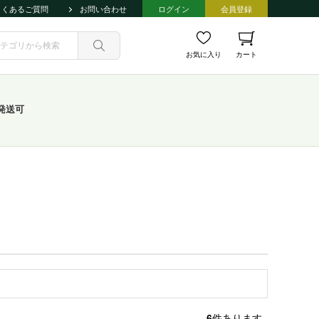
よくあるご質問
お問い合わせ
ログイン
会員登録
お気に入り
カート
発送可
6
件あります