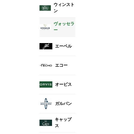
ウィンスト
ン
ヴォッセラ
ー
エーベル
エコー
オービス
ガルバン
キャップ
ス