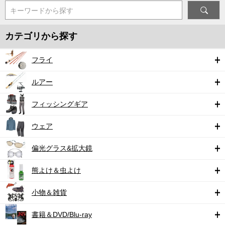
キーワードから探す
カテゴリから探す
フライ
ルアー
フィッシングギア
ウェア
偏光グラス&拡大鏡
熊よけ＆虫よけ
小物＆雑貨
書籍＆DVD/Blu-ray