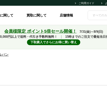
ご利用ガイド
に関して
買取に関して
店舗情報
会員様限定 ポイント5倍セール開催！
7/31(金)～8/9(日)
10,000円以上で送料・代引き手数料無料！
｜
15時までのご注文で最短当日
下取購入でさらにお得に買い替え
ルバン