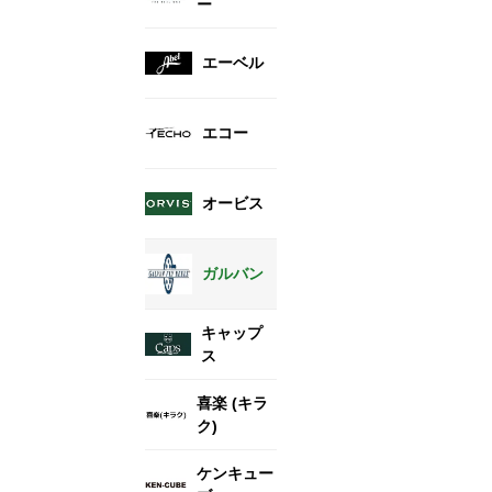
ー
エーベル
エコー
オービス
ガルバン
キャップ
ス
喜楽 (キラ
ク)
ケンキュー