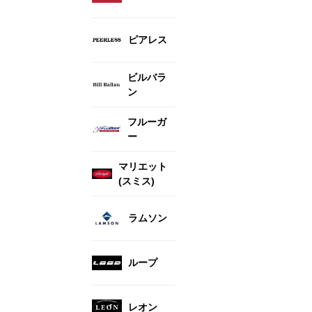
ピアレス
ビルバラ
ン
フルーガ
ー
マリエット
(スミス)
ラムソン
ループ
レオン