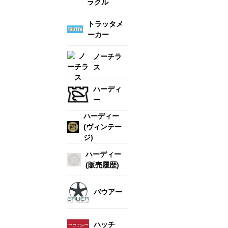
ラクル
トラッタメ
ーカー
ノーチラ
ス
ハーディ
ー
ハーディー
(ヴィンテー
ジ)
ハーディー
(販売履歴)
バウアー
ハッチ