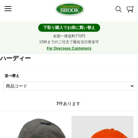
下取り購入でお得に買い替え
全国一律送料770円
15時までのご注文で最短当日発送可
For Overseas Customers
ハーディー
並べ替え
7
件あります