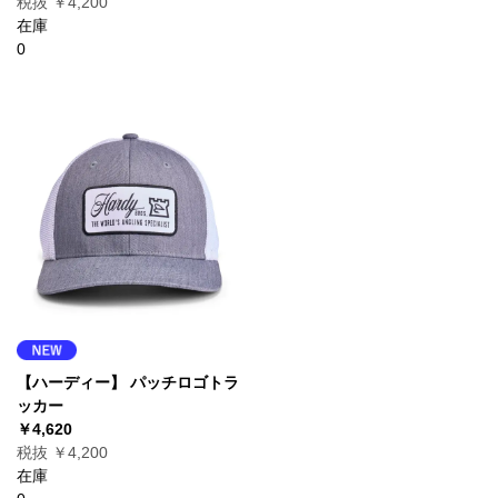
税抜 ￥4,200
在庫
0
【ハーディー】 パッチロゴトラ
ッカー
￥4,620
税抜 ￥4,200
在庫