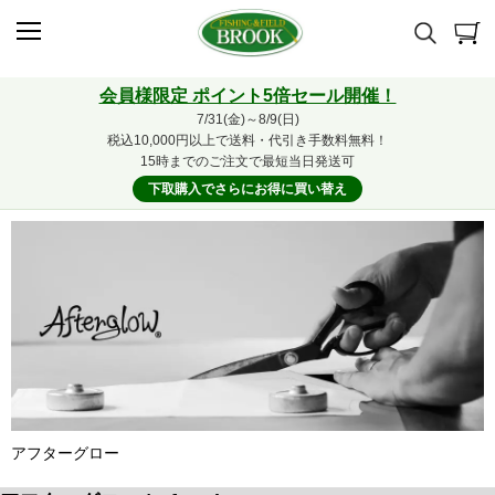
会員様限定 ポイント5倍セール開催！
7/31(金)～8/9(日)
税込10,000円以上で送料・代引き手数料無料！
15時までのご注文で最短当日発送可
下取購入でさらにお得に買い替え
アフターグロー