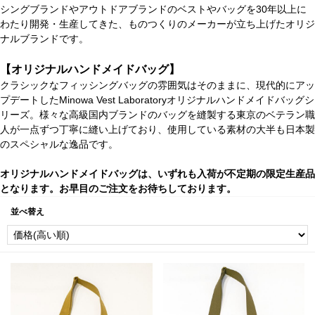
シングブランドやアウトドアブランドのベストやバッグを30年以上に
わたり開発・生産してきた、ものつくりのメーカーが立ち上げたオリジ
ナルブランドです。
【オリジナルハンドメイドバッグ】
クラシックなフィッシングバッグの雰囲気はそのままに、現代的にアッ
プデートしたMinowa Vest Laboratoryオリジナルハンドメイドバッグシ
リーズ。様々な高級国内ブランドのバッグを縫製する東京のベテラン職
人が一点ずつ丁寧に縫い上げており、使用している素材の大半も日本製
のスペシャルな逸品です。
オリジナルハンドメイドバッグは、いずれも入荷が不定期の限定生産品
となります。お早目のご注文をお待ちしております。
並べ替え