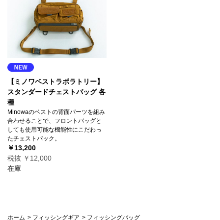
【ミノワベストラボラトリー】
スタンダードチェストバッグ 各
種
Minowaのベストの背面パーツを組み
合わせることで、フロントバッグと
しても使用可能な機能性にこだわっ
たチェストパック。
￥13,200
税抜 ￥12,000
在庫
ホーム
>
フィッシングギア
>
フィッシングバッグ