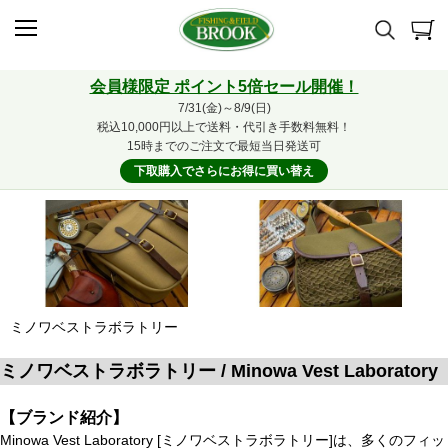
会員様限定 ポイント5倍セール開催！
7/31(金)～8/9(日)
税込10,000円以上で送料・代引き手数料無料！
15時までのご注文で最短当日発送可
下取購入でさらにお得に買い替え
ミノワベストラボラトリー
ミノワベストラボラトリー / Minowa Vest Laboratory
【ブランド紹介】
Minowa Vest Laboratory [ミノワベストラボラトリー]は、多くのフィッ