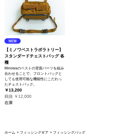
【ミノワベストラボラトリー】
スタンダードチェストバッグ 各
種
Minowaのベストの背面パーツを組み
合わせることで、フロントバッグと
しても使用可能な機能性にこだわっ
たチェストパック。
￥13,200
税抜 ￥12,000
在庫
ホーム
>
フィッシングギア
>
フィッシングバッグ