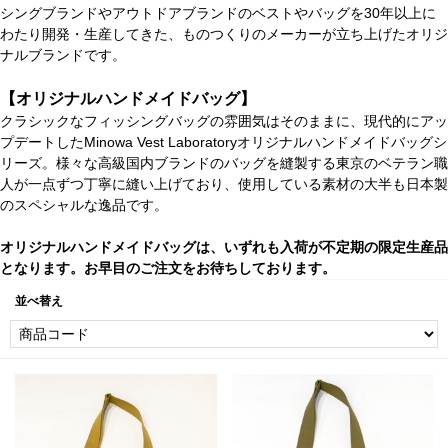
シングブランドやアウトドアブランドのベストやバッグを30年以上に
わたり開発・生産してきた、ものつくりのメーカーが立ち上げたオリジ
ナルブランドです。
【オリジナルハンドメイドバッグ】
クラシックなフィッシングバッグの雰囲気はそのままに、現代的にアッ
プデートしたMinowa Vest Laboratoryオリジナルハンドメイドバッグシ
リーズ。様々な高級国内ブランドのバッグを縫製する東京のベテラン職
人が一点ずつ丁寧に縫い上げており、使用している素材の大半も日本製
のスペシャルな逸品です。
オリジナルハンドメイドバッグは、いずれも入荷が不定期の限定生産品
となります。お早目のご注文をお待ちしております。
並べ替え