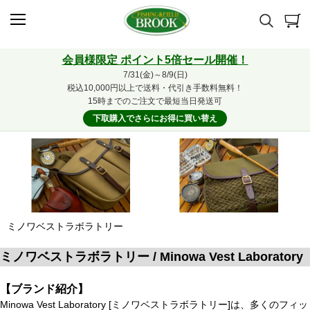
会員様限定 ポイント5倍セール開催！
7/31(金)～8/9(日)
税込10,000円以上で送料・代引き手数料無料！
15時までのご注文で最短当日発送可
下取購入でさらにお得に買い替え
ミノワベストラボラトリー
ミノワベストラボラトリー / Minowa Vest Laboratory
【ブランド紹介】
Minowa Vest Laboratory [ミノワベストラボラトリー]は、多くのフィッ