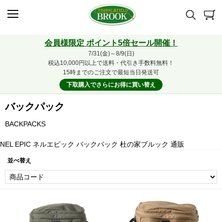
会員様限定 ポイント5倍セール開催！
7/31(金)～8/9(日)
税込10,000円以上で送料・代引き手数料無料！
15時までのご注文で最短当日発送可
下取購入でさらにお得に買い替え
バックパック
BACKPACKS
NEL EPIC ネルエピック バックパック 杜の家ブルック 通販
並べ替え