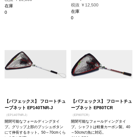
税抜 ￥12,500
在庫
在庫
0
0
【パフェックス】 フロートチュ
【パフェックス】 フロートチュ
ーブネット EP140TNR-J
ーブネット EP80TCR
（EP140TNR-J）
（EP80TCR）
開閉可能なフォールディングタイ
開閉可能なフォールディングタイ
プ。グリップ上部のプッシュボタン
プ。シャフトは軽量カーボン製。40
にて伸長するネット。50～70cmくら
～50cmの魚に対応。