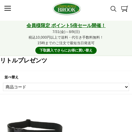
会員様限定 ポイント5倍セール開催！
7/31(金)～8/9(日)
税込10,000円以上で送料・代引き手数料無料！
15時までのご注文で最短当日発送可
下取購入でさらにお得に買い替え
リトルプレゼンツ
並べ替え