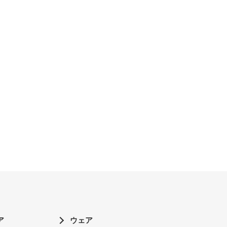
ア
ウェア