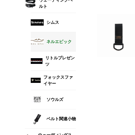
ルト
シムス
ネルエピック
リトルプレゼン
ツ
フォックスファ
イヤー
ソウルズ
ベルト関連小物
ウェーディングス