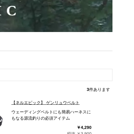
3
件あります
【ネルエピック】 ゲンリュウベルト
ウェーディングベルトにも簡易ハーネスに
もなる源流釣りの必須アイテム
￥4,290
税抜 ￥3,900