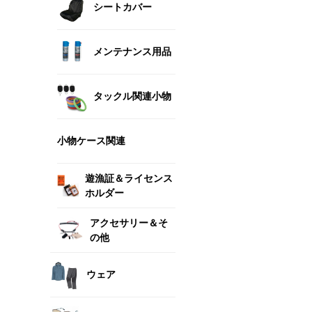
シートカバー
メンテナンス用品
タックル関連小物
小物ケース関連
遊漁証＆ライセンス
ホルダー
アクセサリー＆そ
の他
ウェア