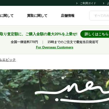
ご利用ガイド
に関して
買取に関して
店舗情報
取り査定額に、ご購入金額の最大20%を上乗せ!
詳しくはこちら
全国一律送料770円
｜
15時までのご注文で最短当日発送可
For Overseas Customers
ルエピック