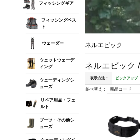
フィッシングギア
フィッシングベス
ト
ウェーダー
ネルエピック
ウェットウェーデ
ネルエピック / N
ィング
表示方法：
ピックアップ
ウェーディングシ
ューズ
並べ替え：
リペア用品・フェ
ルト
ブーツ・その他シ
ューズ
ウェーディングベ