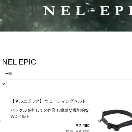
EL EPIC
一覧
【ネルエピック】 ウェーディングベルト
バックルを外しての作業も簡単な機能的な
WDベルト
￥7,480
税抜 ￥6,800