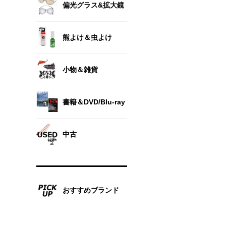
偏光グラス&拡大鏡
熊よけ＆虫よけ
小物＆雑貨
書籍＆DVD/Blu-ray
中古
おすすめブランド