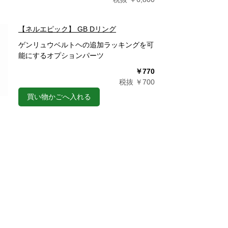
【ネルエピック】 GB Dリング
ゲンリュウベルトヘの追加ラッキングを可
能にするオプションパーツ
￥770
税抜 ￥700
買い物かごへ入れる