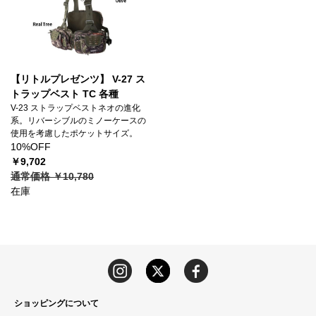
【リトルプレゼンツ】 V-27 ス
トラップベスト TC 各種
V-23 ストラップベストネオの進化
系。リバーシブルのミノーケースの
使用を考慮したポケットサイズ。
10%OFF
￥9,702
通常価格 ￥10,780
在庫
ショッピングについて