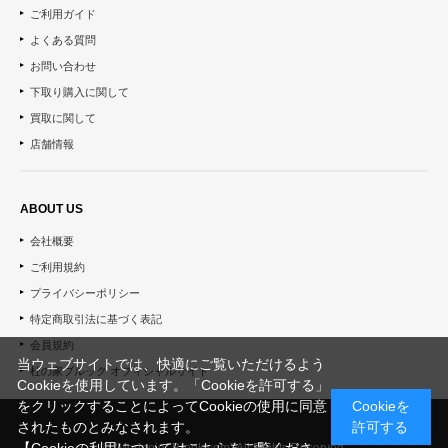
ご利用ガイド
よくある質問
お問い合わせ
下取り購入に関して
買取に関して
店舗情報
ABOUT US
会社概要
ご利用規約
プライバシーポリシー
特定商取引法に基づく表記
会員規約
当ウェブサイトでは、快適にご覧いただけるよう
杜の家ブルック オフィシャルサイト
Cookieを使用しています。「Cookieを許可する」
をクリックすることによってCookieの使用に同意
Cookieを
されたものとみなされます。
許可する