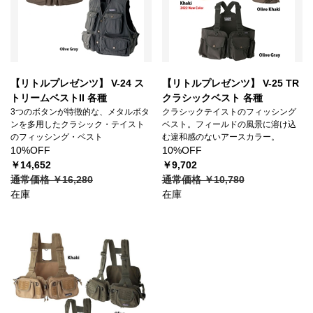
【リトルプレゼンツ】 V-24 ス
【リトルプレゼンツ】 V-25 TR
トリームベストII 各種
クラシックベスト 各種
3つのボタンが特徴的な、メタルボタ
クラシックテイストのフィッシング
ンを多用したクラシック・テイスト
ベスト。フィールドの風景に溶け込
のフィッシング・ベスト
む違和感のないアースカラー。
10%OFF
10%OFF
￥14,652
￥9,702
通常価格 ￥16,280
通常価格 ￥10,780
在庫
在庫