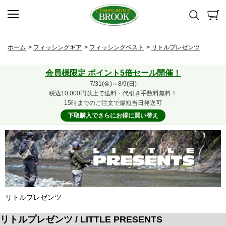
ホーム
>
フィッシングギア
>
フィッシングベスト
>
リトルプレゼンツ
会員様限定 ポイント5倍セール開催！
7/31(金)～8/9(日)
税込10,000円以上で送料・代引き手数料無料！
15時までのご注文で最短当日発送可
下取購入でさらにお得に買い替え
リトルプレゼンツ
リトルプレゼンツ / LITTLE PRESENTS