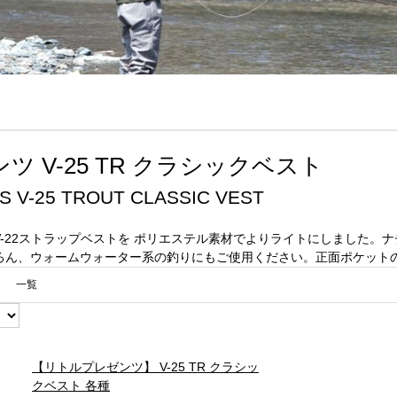
 V-25 TR クラシックベスト
S V-25 TROUT CLASSIC VEST
-22ストラップベストを ポリエステル素材でよりライトにしました。
ろん、ウォームウォーター系の釣りにもご使用ください。正面ポケット
一覧
【リトルプレゼンツ】 V-25 TR クラシッ
クベスト 各種