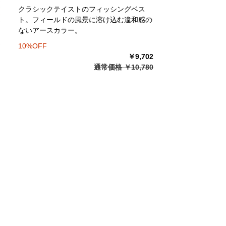
クラシックテイストのフィッシングベス
ト。フィールドの風景に溶け込む違和感の
ないアースカラー。
10%OFF
￥9,702
通常価格 ￥10,780