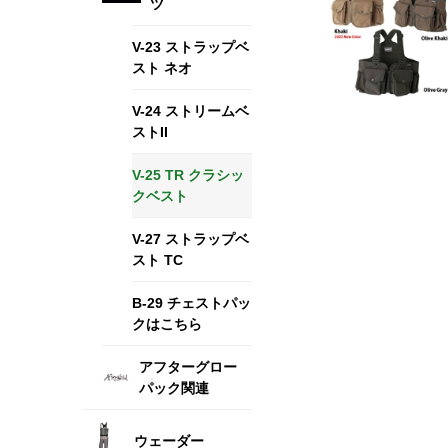
ツ
V-23 ストラップベ
スト ネオ
V-24 ストリームベ
ストII
V-25 TR クラシッ
クベスト
V-27 ストラップベ
スト TC
B-29 チェストパッ
クはこちら
アフターグロー
パック関連
ウェーダー