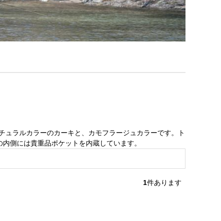
ナチュラルカラーのカーキと、カモフラージュカラーです。ト
の内側には貴重品ポケットを内蔵しています。
1
件あります