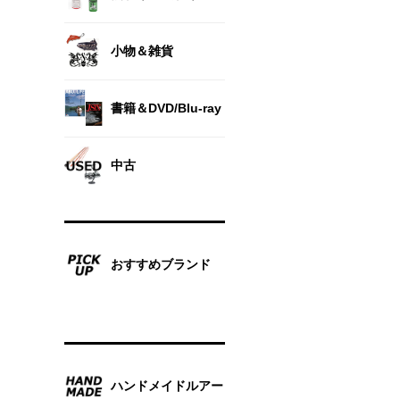
小物＆雑貨
書籍＆DVD/Blu-ray
中古
おすすめブランド
ハンドメイドルアー