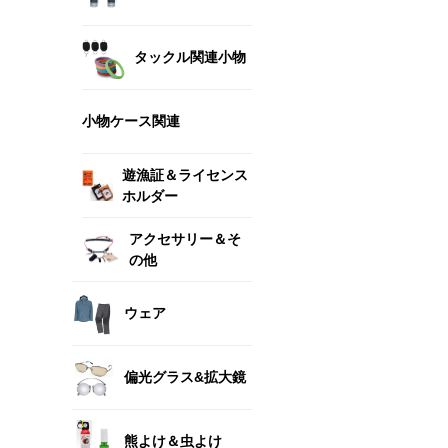
タックル関連小物
小物ケース関連
遊漁証＆ライセンス
ホルダー
アクセサリー＆そ
の他
ウェア
偏光グラス&拡大鏡
熊よけ＆虫よけ