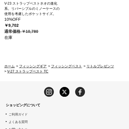
V-23 ストラップベストネオの進化
系。リバーシブルのミノーケースの
使用を考慮したポケットサイズ。
10%OFF
￥9,702
通常価格 ￥10,780
在庫
ホーム
>
フィッシングギア
>
フィッシングベスト
>
リトルプレゼンツ
>
V-27 ストラップベスト TC
ショッピングについて
ご利用ガイド
よくある質問