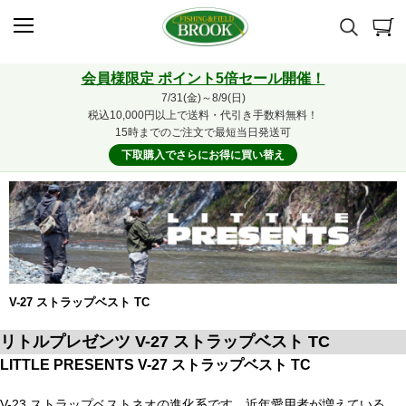
会員様限定 ポイント5倍セール開催！
7/31(金)～8/9(日)
税込10,000円以上で送料・代引き手数料無料！
15時までのご注文で最短当日発送可
下取購入でさらにお得に買い替え
V-27 ストラップベスト TC
リトルプレゼンツ V-27 ストラップベスト TC
LITTLE PRESENTS V-27 ストラップベスト TC
V-23 ストラップベストネオの進化系です。近年愛用者が増えている、