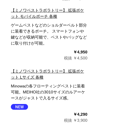
【ミノワベストラボラトリー】 拡張ポケ
ット モバイルポーチ 各種
ゲームベストなどのショルダーベルト部分
に装着できるポーチ。 スマートフォンや
鍵などが収納可能で、ベストやバッグなど
に取り付けが可能。
￥4,950
税抜 ￥4,500
【ミノワベストラボラトリー】 拡張ポケ
ット Lサイズ 各種
Minowaの各フローティングベストに装着
可能。MEIHO社の3010サイズのルアーケ
ースがジャストで入るサイズ感。
￥4,290
税抜 ￥3,900