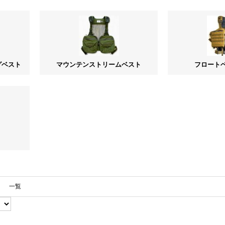
グベスト
マウンテンストリームベスト
フロート
一覧