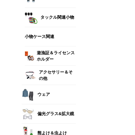
タックル関連小物
小物ケース関連
遊漁証＆ライセンス
ホルダー
アクセサリー＆そ
の他
ウェア
偏光グラス&拡大鏡
熊よけ＆虫よけ