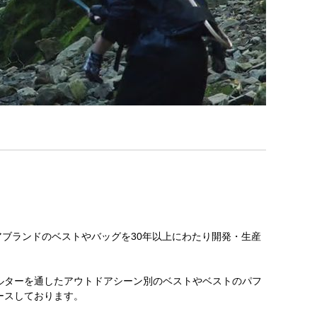
アウトドアブランドのベストやバッグを30年以上にわたり開発・生産
ルターを通したアウトドアシーン別のベストやベストのパフ
ースしております。