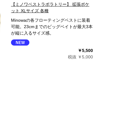
【ミノワベストラボラトリー】 拡張ポケ
ット XLサイズ 各種
Minowaの各フローティングベストに装着
可能。23cmまでのビッグベイトが最大3本
が縦に入るサイズ感。
￥5,500
税抜 ￥5,000