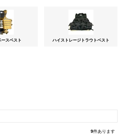
ベースベスト
ハイストレージトラウトベスト
9
件あります