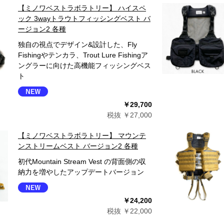
【ミノワベストラボラトリー】 ハイスペ
ック 3wayトラウトフィッシングベスト バ
ージョン2 各種
独自の視点でデザイン&設計した、Fly
Fishingやテンカラ、Trout Lure Fishingア
ングラーに向けた高機能フィッシングベス
ト
￥29,700
税抜 ￥27,000
【ミノワベストラボラトリー】 マウンテ
ンストリームベスト バージョン2 各種
初代Mountain Stream Vest の背面側の収
納力を増やしたアップデートバージョン
￥24,200
税抜 ￥22,000