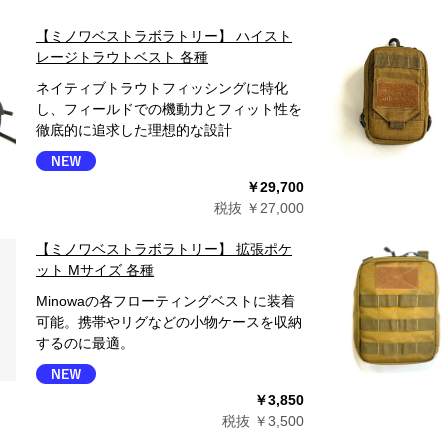
【ミノワベストラボラトリー】 ハイスト
レージトラウトベスト 各種
ネイティブトラウトフィッシングに特化
し、フィールドでの機動力とフィット性を
徹底的に追求した理想的な設計
￥29,700
税抜 ￥27,000
【ミノワベストラボラトリー】 拡張ポケ
ット Mサイズ 各種
Minowaの各フローティングベストに装着
可能。携帯やリグなどの小物ケースを収納
するのに最適。
￥3,850
税抜 ￥3,500