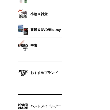
小物＆雑貨
書籍＆DVD/Blu-ray
中古
おすすめブランド
ハンドメイドルアー