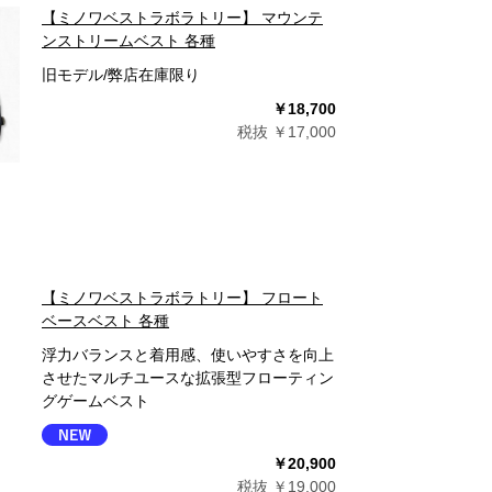
【ミノワベストラボラトリー】 マウンテ
ンストリームベスト 各種
旧モデル/弊店在庫限り
￥18,700
税抜 ￥17,000
【ミノワベストラボラトリー】 フロート
ベースベスト 各種
浮力バランスと着用感、使いやすさを向上
させたマルチユースな拡張型フローティン
グゲームベスト
￥20,900
税抜 ￥19,000