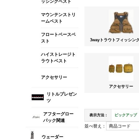
ッシングベスト
マウンテンストリ
ームベスト
フロートベースベ
3wayトラウトフィッシン
スト
ハイストレージト
ラウトベスト
アクセサリー
アクセサリー
リトルプレゼン
ツ
アフターグロー
表示方法：
ピックアップ
パック関連
並べ替え：
ウェーダー