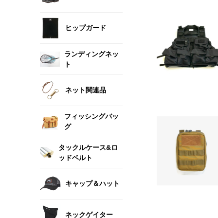
ヒップガード
ランディングネッ
ト
ネット関連品
フィッシングバッ
グ
タックルケース&ロ
ッドベルト
キャップ＆ハット
ネックゲイター