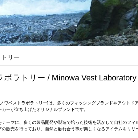
ラトリー
リー / Minowa Vest Laboratory
oratory [ミノワベストラボラトリー]は、多くのフィッシングブランドや
ーカーが立ち上げたオリジナルブランドです。
をテーマに、多くの製品開発や製造で培った技術を活かして自社のフィ
アの販売を行っており、自然と触れ合う事が楽しくなるアイテムをリリ