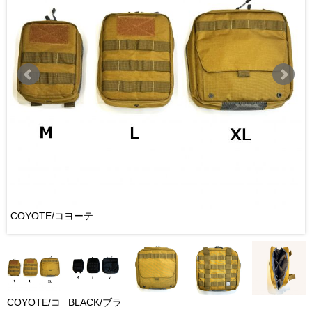
COYOTE/コヨーテ
COYOTE/コ
BLACK/ブラ