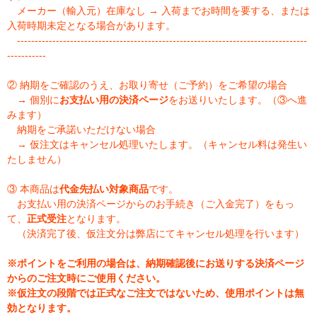
メーカー（輸入元）在庫なし → 入荷までお時間を要する、または
入荷時期未定となる場合があります。
----------------------------------------------------------------------------------
-----------
② 納期をご確認のうえ、お取り寄せ（ご予約）をご希望の場合
→ 個別に
お支払い用の決済ページ
をお送りいたします。（③へ進
みます）
納期をご承諾いただけない場合
→ 仮注文はキャンセル処理いたします。（キャンセル料は発生い
たしません）
③ 本商品は
代金先払い対象商品
です。
お支払い用の決済ページからのお手続き（ご入金完了）をもっ
て、
正式受注
となります。
（決済完了後、仮注文分は弊店にてキャンセル処理を行います）
※ポイントをご利用の場合は、納期確認後にお送りする決済ページ
からのご注文時にご使用ください。
※仮注文の段階では正式なご注文ではないため、使用ポイントは無
効となります。