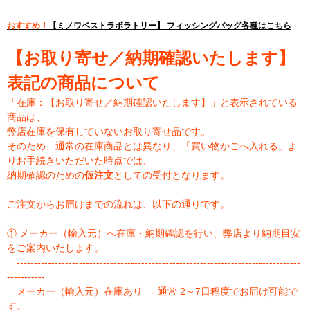
おすすめ！
【ミノワベストラボラトリー】 フィッシングバッグ各種はこちら
【お取り寄せ／納期確認いたします】
表記の商品について
「在庫：【お取り寄せ／納期確認いたします】」と表示されている
商品は、
弊店在庫を保有していないお取り寄せ品です。
そのため、通常の在庫商品とは異なり、「買い物かごへ入れる」よ
りお手続きいただいた時点では、
納期確認のための
仮注文
としての受付となります。
ご注文からお届けまでの流れは、以下の通りです。
① メーカー（輸入元）へ在庫・納期確認を行い、弊店より納期目安
をご案内いたします。
----------------------------------------------------------------------------------
-----------
メーカー（輸入元）在庫あり → 通常 2～7日程度でお届け可能で
す。