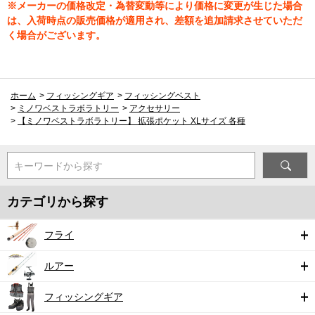
※メーカーの価格改定・為替変動等により価格に変更が生じた場合
は、入荷時点の販売価格が適用され、差額を追加請求させていただ
く場合がございます。
ホーム
>
フィッシングギア
>
フィッシングベスト
>
ミノワベストラボラトリー
>
アクセサリー
>
【ミノワベストラボラトリー】 拡張ポケット XLサイズ 各種
キーワードから探す
カテゴリから探す
フライ
ルアー
フィッシングギア