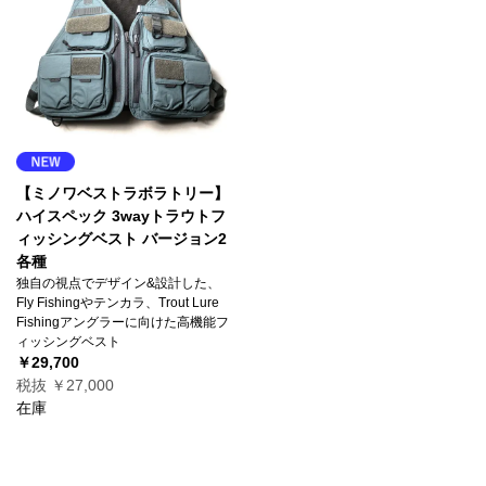
【ミノワベストラボラトリー】
ハイスペック 3wayトラウトフ
ィッシングベスト バージョン2
各種
独自の視点でデザイン&設計した、
Fly Fishingやテンカラ、Trout Lure
Fishingアングラーに向けた高機能フ
ィッシングベスト
￥29,700
税抜 ￥27,000
在庫