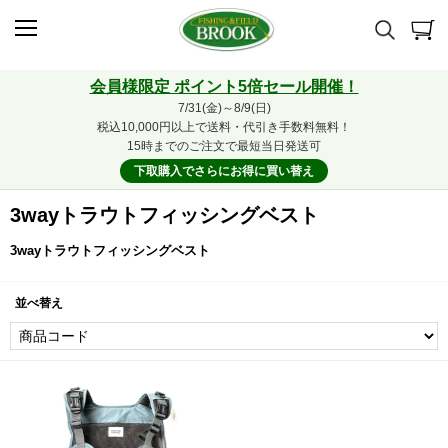
会員様限定 ポイント5倍セール開催！
7/31(金)～8/9(日)
税込10,000円以上で送料・代引き手数料無料！
15時までのご注文で最短当日発送可
下取購入でさらにお得に買い替え
3wayトラウトフィッシングベスト
3wayトラウトフィッシングベスト
並べ替え