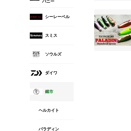
パニー
シーレーベル
スミス
ソウルズ
ダイワ
鐵市
ヘルカイト
パラディン