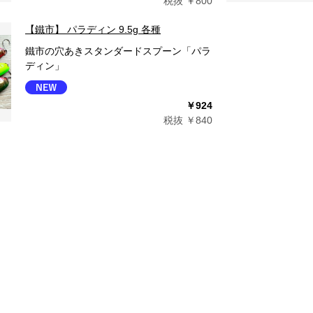
税抜 ￥800
【鐵市】 パラディン 9.5g 各種
鐵市の穴あきスタンダードスプーン「パラ
ディン」
￥924
税抜 ￥840