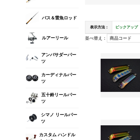
バス＆雷魚ロッド
表示方法：
ピックアップ
ルアーリール
並べ替え：
アンバサダーパー
ツ
カーディナルパー
ツ
五十鈴リールパー
ツ
シマノ リールパー
ツ
カスタム ハンドル