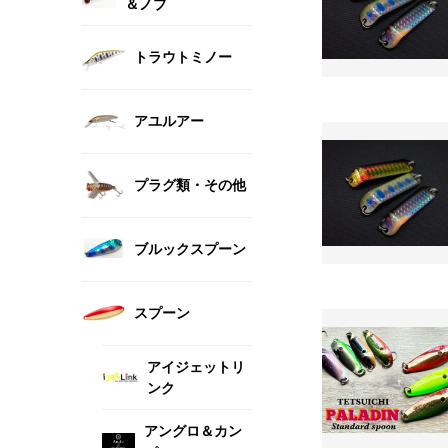
＆ノブ
トラウトミノー
アユルアー
プラグ類・その他
ブルックスプーン
スプーン
アイジェットリ
ンク
アングロ＆カン