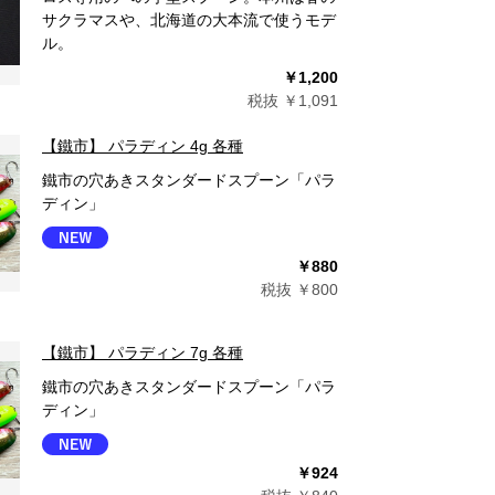
サクラマスや、北海道の大本流で使うモデ
ル。
￥1,200
税抜 ￥1,091
【鐵市】 パラディン 4g 各種
鐵市の穴あきスタンダードスプーン「パラ
ディン」
￥880
税抜 ￥800
【鐵市】 パラディン 7g 各種
鐵市の穴あきスタンダードスプーン「パラ
ディン」
￥924