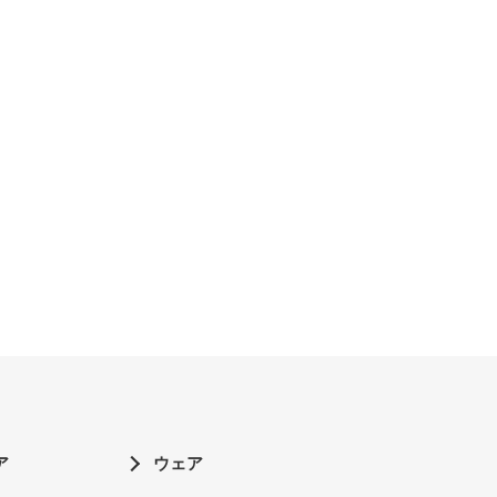
ア
ウェア