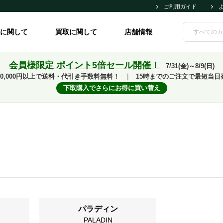
ご利用ガイド
に関して
買取に関して
店舗情報
会員様限定 ポイント5倍セール開催！
7/31(金)～8/9(日)
10,000円以上で送料・代引き手数料無料！
｜
15時までのご注文で最短当日
下取購入でさらにお得に買い替え
パラディン
PALADIN