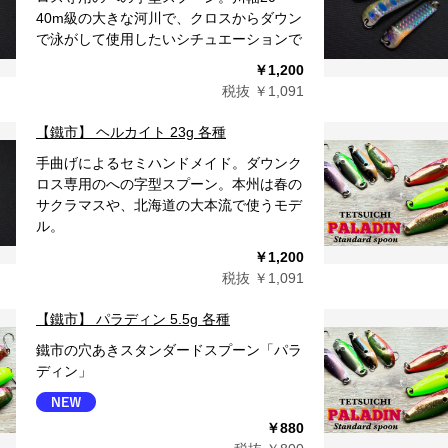
40m級の大きな河川で、クロスからダウン
で泳がして使用したいシチュエーションで
￥1,200
税抜 ￥1,091
【鐵市】 ヘルカイト 23g 各種
手曲げによるセミハンドメイド。ダウンク
ロス専用のへの字型スプーン。本州は春の
サクラマスや、北海道の大本流で使うモデ
ル。
￥1,200
税抜 ￥1,091
【鐵市】 パラディン 5.5g 各種
鐵市の穴あきスタンダードスプーン「パラ
ディン」
￥880