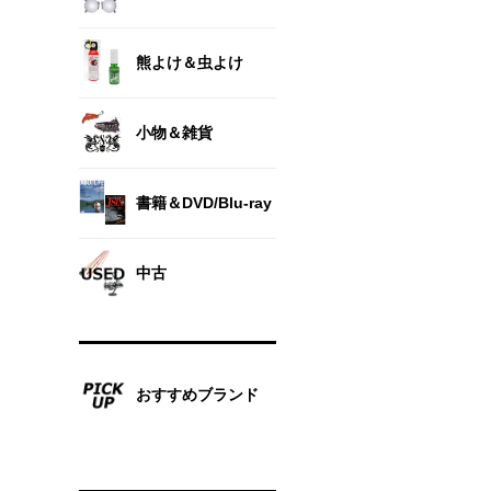
熊よけ＆虫よけ
小物＆雑貨
書籍＆DVD/Blu-ray
中古
おすすめブランド