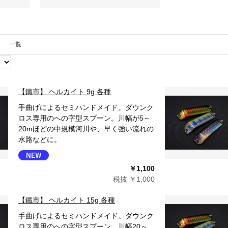
一覧
【鐵市】 ヘルカイト 9g 各種
手曲げによるセミハンドメイド。ダウンク
ロス専用のへの字型スプーン。川幅が5～
20mほどの中規模河川や、早く強い流れの
水路などに。
￥1,100
税抜 ￥1,000
【鐵市】 ヘルカイト 15g 各種
手曲げによるセミハンドメイド。ダウンク
ロス専用のへの字型スプーン。川幅20～