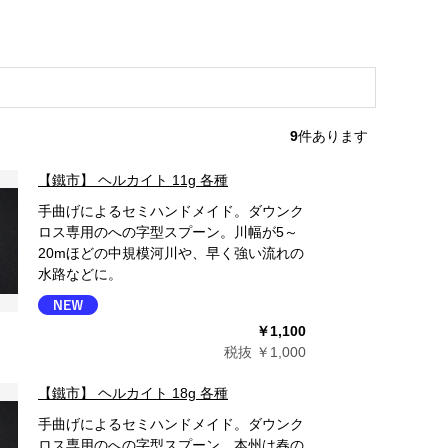
9
件あります
【鐵市】 ヘルカイト 11g 各種
手曲げによるセミハンドメイド。ダウンク
ロス専用のへの字型スプーン。川幅が5～
20mほどの中規模河川や、早く強い流れの
水路などに。
￥1,100
税抜 ￥1,000
【鐵市】 ヘルカイト 18g 各種
手曲げによるセミハンドメイド。ダウンク
ロス専用のへの字型スプーン。本州は春の