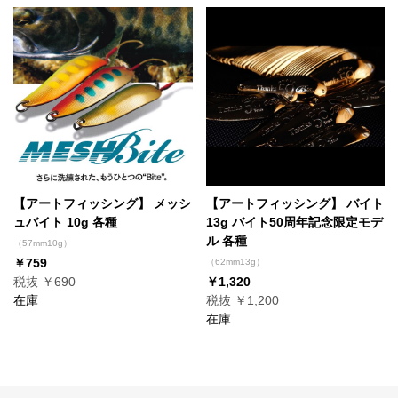
【アートフィッシング】 メッシ
【アートフィッシング】 バイト
ュバイト 10g 各種
13g バイト50周年記念限定モデ
ル 各種
（57mm10g）
￥759
（62mm13g）
税抜 ￥690
￥1,320
在庫
税抜 ￥1,200
在庫