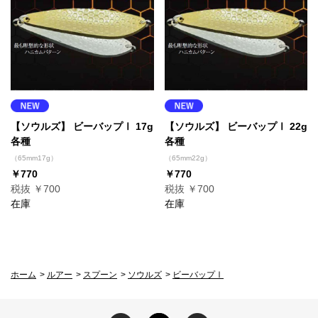
【ソウルズ】 ビーバップⅠ 17g
【ソウルズ】 ビーバップⅠ 22g
各種
各種
（65mm17g）
（65mm22g）
￥770
￥770
税抜 ￥700
税抜 ￥700
在庫
在庫
ホーム
>
ルアー
>
スプーン
>
ソウルズ
>
ビーバップⅠ