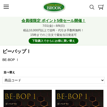
会員様限定 ポイント5倍セール開催！
7/31(金)～8/9(日)
税込10,000円以上で送料・代引き手数料無料！
15時までのご注文で最短当日発送可
下取購入でさらにお得に買い替え
ビーバップⅠ
BE-BOP Ⅰ
並べ替え