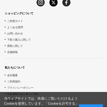
ショッピングについて
ご利用ガイド
よくある質問
お問い合わせ
下取り購入に関して
買取に関して
店舗情報
私たちについて
会社概要
ご利用規約
プライバシーポリシー
特定商取引法に基づく表記
当ウェブサイトでは、快適にご覧いただけるよう
会員規約
Cookieを使用しています。「Cookieを許可する」