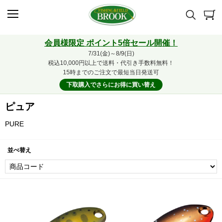
会員様限定 ポイント5倍セール開催！
7/31(金)～8/9(日)
税込10,000円以上で送料・代引き手数料無料！
15時までのご注文で最短当日発送可
下取購入でさらにお得に買い替え
ピュア
PURE
並べ替え