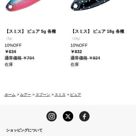
【スミス】 ピュア 5g 各種
【スミス】 ピュア 18g 各種
（5g）
（18g）
10%OFF
10%OFF
￥634
￥832
通常価格 ￥704
通常価格 ￥924
在庫
在庫
ホーム
>
ルアー
>
スプーン
>
スミス
>
ピュア
ショッピングについて