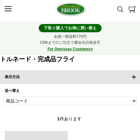
下取り購入でお得に買い替え
全国一律送料770円
15時までのご注文で最短当日発送可
For Overseas Customers
トルネード・完成品フライ
表示方法
並べ替え
1
件あります