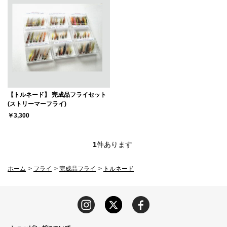
【トルネード】 完成品フライセット
(ストリーマーフライ)
￥3,300
1
件あります
ホーム
>
フライ
>
完成品フライ
>
トルネード