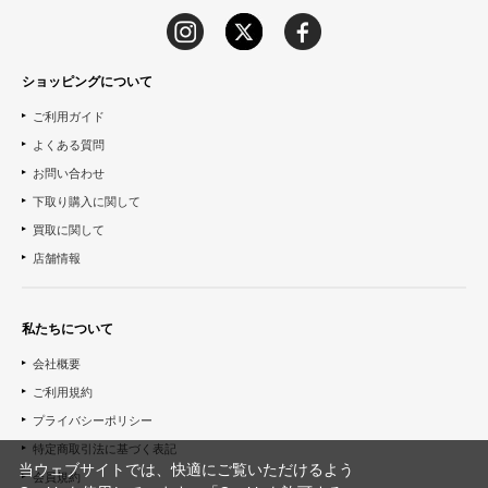
ショッピングについて
ご利用ガイド
よくある質問
お問い合わせ
下取り購入に関して
買取に関して
店舗情報
私たちについて
会社概要
ご利用規約
プライバシーポリシー
特定商取引法に基づく表記
当ウェブサイトでは、快適にご覧いただけるよう
会員規約