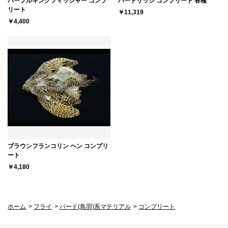
パープルキングフィッシャー コンプ
パートリッジ コンプリート 各種
リート
￥11,319
￥4,400
ブラウンフランコリン ヘン コンプリ
ート
￥4,180
ホーム
>
フライ
>
バード(鳥羽)系マテリアル
>
コンプリート