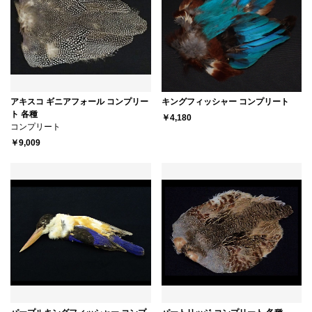
アキスコ ギニアフォール コンプリー
キングフィッシャー コンプリート
ト 各種
￥4,180
コンプリート
￥9,009