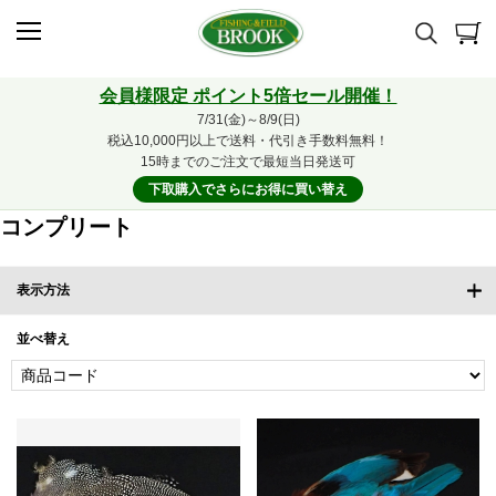
会員様限定 ポイント5倍セール開催！
7/31(金)～8/9(日)
税込10,000円以上で送料・代引き手数料無料！
15時までのご注文で最短当日発送可
下取購入でさらにお得に買い替え
コンプリート
表示方法
並べ替え