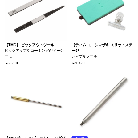
【TMC】 ピックアウトツール
【ティムコ】 シマザキ スリットステ
ピックアップやコーミングがイージ
ージ
ーに
シマザキツール
￥2,200
￥1,320