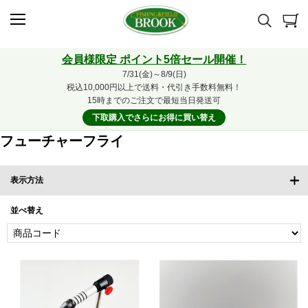
会員様限定 ポイント5倍セール開催！
7/31(金)～8/9(日)
税込10,000円以上で送料・代引き手数料無料！
15時までのご注文で最短当日発送可
下取購入でさらにお得に買い替え
フューチャーフライ
表示方法
並べ替え