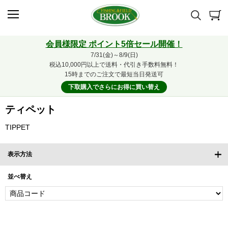
会員様限定 ポイント5倍セール開催！
7/31(金)～8/9(日)
税込10,000円以上で送料・代引き手数料無料！
15時までのご注文で最短当日発送可
下取購入でさらにお得に買い替え
ティペット
TIPPET
表示方法
並べ替え