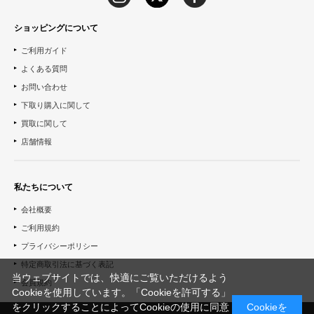
ショッピングについて
ご利用ガイド
よくある質問
お問い合わせ
下取り購入に関して
買取に関して
店舗情報
私たちについて
会社概要
ご利用規約
プライバシーポリシー
特定商取引法に基づく表記
当ウェブサイトでは、快適にご覧いただけるよう
会員規約
Cookieを使用しています。「Cookieを許可する」
をクリックすることによってCookieの使用に同意
Cookieを