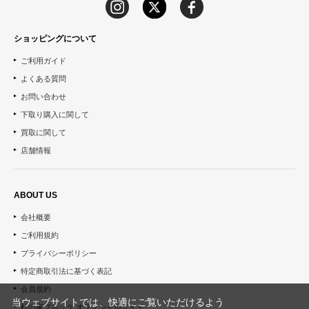
ショッピングについて
ご利用ガイド
よくある質問
お問い合わせ
下取り購入に関して
買取に関して
店舗情報
ABOUT US
会社概要
ご利用規約
プライバシーポリシー
特定商取引法に基づく表記
会員規約
当ウェブサイトでは、快適にご覧いただけるよう
杜の家ブルック オフィシャルサイト