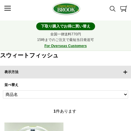
下取り購入でお得に買い替え
全国一律送料770円
15時までのご注文で最短当日発送可
For Overseas Customers
スウィートフィッシュ
表示方法
並べ替え
1
件あります