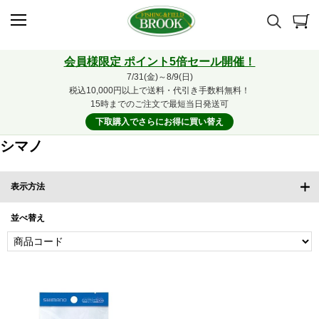
会員様限定 ポイント5倍セール開催！
7/31(金)～8/9(日)
税込10,000円以上で送料・代引き手数料無料！
15時までのご注文で最短当日発送可
下取購入でさらにお得に買い替え
シマノ
表示方法
並べ替え