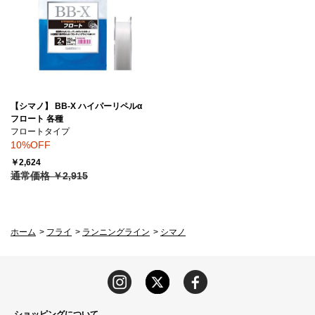
【シマノ】 BB-X ハイパーリペルα
フロート 各種
フロートタイプ
10%OFF
￥2,624
通常価格 ￥2,915
ホーム
>
フライ
>
ランニングライン
>
シマノ
ショッピングについて