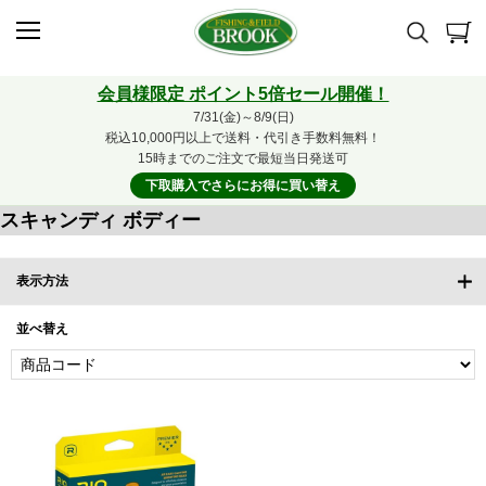
会員様限定 ポイント5倍セール開催！
7/31(金)～8/9(日)
税込10,000円以上で送料・代引き手数料無料！
15時までのご注文で最短当日発送可
下取購入でさらにお得に買い替え
スキャンディ ボディー
表示方法
並べ替え