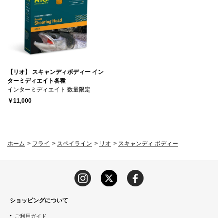
【リオ】 スキャンディボディー イン
ターミディエイト各種
インターミディエイト 数量限定
￥11,000
ホーム
>
フライ
>
スペイライン
>
リオ
>
スキャンディ ボディー
ショッピングについて
ご利用ガイド