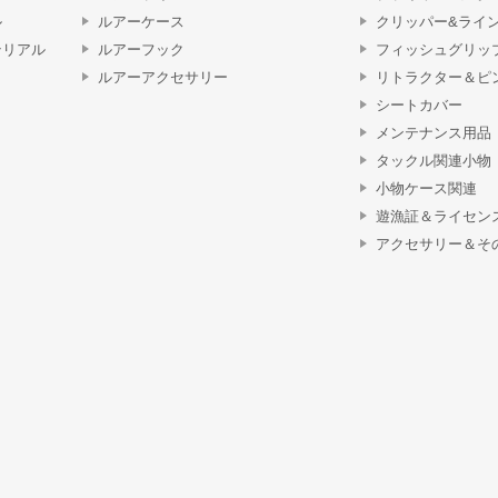
ル
ルアーケース
クリッパー&ライ
テリアル
ルアーフック
フィッシュグリッ
ルアーアクセサリー
リトラクター＆ピ
シートカバー
メンテナンス用品
タックル関連小物
小物ケース関連
遊漁証＆ライセン
アクセサリー＆そ