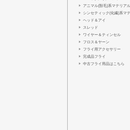
アニマル(獣毛)系マテリア
シンセティック(化繊)系マ
ヘッド＆アイ
スレッド
ワイヤー＆ティンセル
フロス＆ヤーン
フライ用アクセサリー
完成品フライ
中古フライ用品はこちら