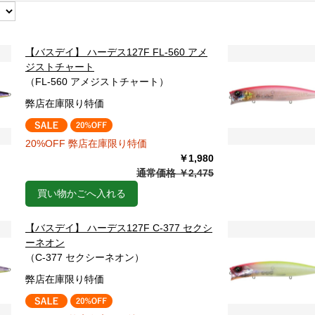
【バスデイ】 ハーデス127F FL-560 アメ
ジストチャート
（FL-560 アメジストチャート）
弊店在庫限り特価
20%OFF 弊店在庫限り特価
￥1,980
通常価格 ￥2,475
買い物かごへ入れる
【バスデイ】 ハーデス127F C-377 セクシ
ーネオン
（C-377 セクシーネオン）
弊店在庫限り特価