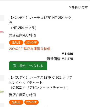
5
件あります
【バスデイ】 ハーデス127F HF-254 サク
ラ
（HF-254 サクラ）
弊店在庫限り特価
20%OFF 弊店在庫限り特価
￥1,980
通常価格 ￥2,475
買い物かごへ入れる
【バスデイ】 ハーデス127F C-522 クリア
ピンクヘッドチャート
（C-522 クリアピンクヘッドチャート）
弊店在庫限り特価