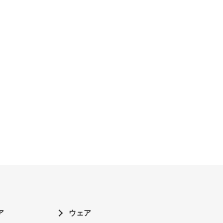
ア
ウェア