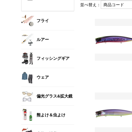
並べ替え：
フライ
ルアー
フィッシングギア
ウェア
偏光グラス&拡大鏡
熊よけ＆虫よけ