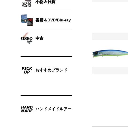
小物＆雑貨
書籍＆DVD/Blu-ray
中古
おすすめブランド
ハンドメイドルアー