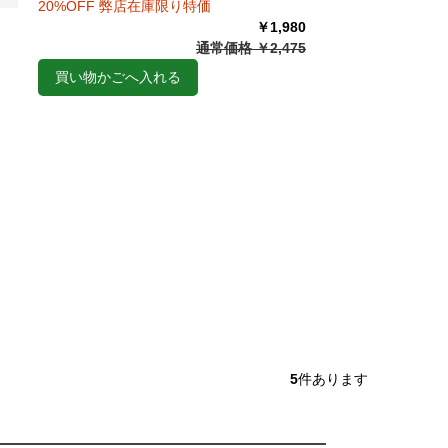
20%OFF 弊店在庫限り特価
￥1,980
通常価格 ￥2,475
買い物かごへ入れる
5
件あります