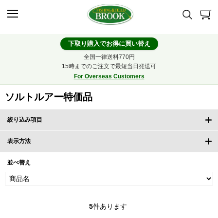
下取り購入でお得に買い替え
全国一律送料770円
15時までのご注文で最短当日発送可
For Overseas Customers
ソルトルアー特価品
絞り込み項目
表示方法
並べ替え
5
件あります