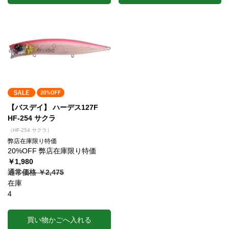
【バスデイ】 ハーデス127F
HF-254 サクラ
（HF-254 サクラ）
弊店在庫限り特価
20%OFF 弊店在庫限り特価
￥1,980
通常価格 ￥2,475
在庫
4
買い物かごへ入れる