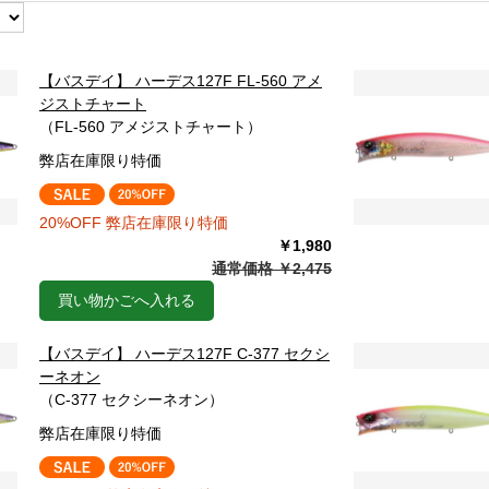
【バスデイ】 ハーデス127F FL-560 アメ
ジストチャート
（FL-560 アメジストチャート）
弊店在庫限り特価
20%OFF 弊店在庫限り特価
￥1,980
通常価格 ￥2,475
買い物かごへ入れる
【バスデイ】 ハーデス127F C-377 セクシ
ーネオン
（C-377 セクシーネオン）
弊店在庫限り特価