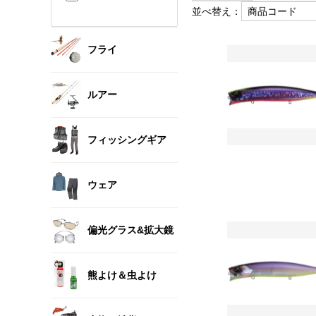
並べ替え：
フライ
ルアー
フィッシングギア
ウェア
偏光グラス&拡大鏡
熊よけ＆虫よけ