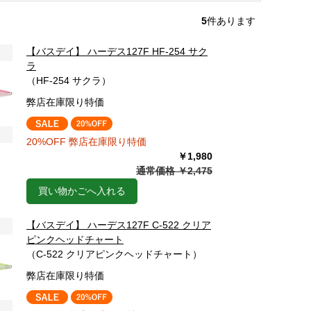
5
件あります
【バスデイ】 ハーデス127F HF-254 サク
ラ
（HF-254 サクラ）
弊店在庫限り特価
20%OFF 弊店在庫限り特価
￥1,980
通常価格 ￥2,475
買い物かごへ入れる
【バスデイ】 ハーデス127F C-522 クリア
ピンクヘッドチャート
（C-522 クリアピンクヘッドチャート）
弊店在庫限り特価