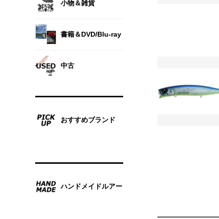
小物＆雑貨
書籍＆DVD/Blu-ray
中古
おすすめブランド
ハンドメイドルアー