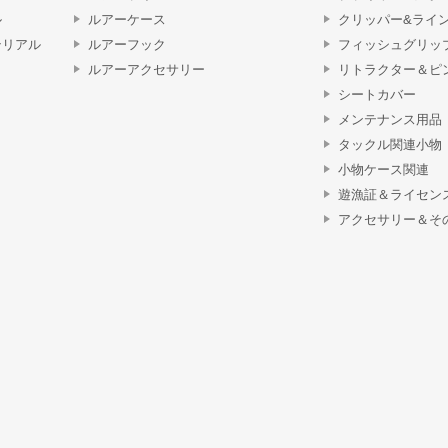
ル
ルアーケース
クリッパー&ライ
テリアル
ルアーフック
フィッシュグリッ
ルアーアクセサリー
リトラクター＆ピ
シートカバー
メンテナンス用品
タックル関連小物
小物ケース関連
遊漁証＆ライセン
アクセサリー＆そ