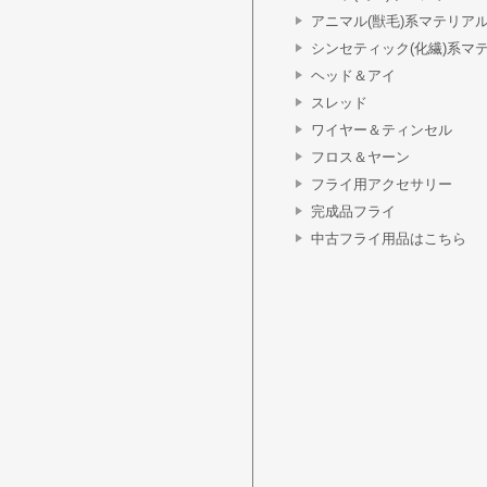
アニマル(獣毛)系マテリア
シンセティック(化繊)系マ
ヘッド＆アイ
スレッド
ワイヤー＆ティンセル
フロス＆ヤーン
フライ用アクセサリー
完成品フライ
中古フライ用品はこちら