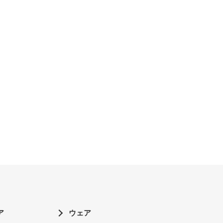
ア
ウェア