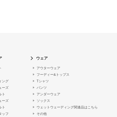
ア
ウェア
ト
アウターウェア
フーディー&トップス
ィング
Tシャツ
ューズ
パンツ
ルト
アンダーウェア
ューズ
ソックス
ルト
ウェットウェーディング関連品はこちら
タッフ
その他