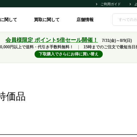
ご利用ガイド
に関して
買取に関して
店舗情報
会員様限定 ポイント5倍セール開催！
7/31(金)～8/9(日)
10,000円以上で送料・代引き手数料無料！
｜
15時までのご注文で最短当日
下取購入でさらにお得に買い替え
特価品