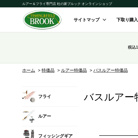
ルアー＆フライ専門店 杜の家ブルック オンラインショップ
サイトマップ
下取り購入
税込
ホーム
>
特価品
>
ルアー特価品
>
バスルアー特価品
バスルアー
フライ
ルアー
フィッシングギア