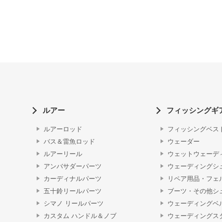
ルアー
フィッシングギ
ルアーロッド
フィッシングベス
バス＆雷魚ロッド
ウェーダー
ルアーリール
ウェットウェーデ
アンバサダーパーツ
ウェーディングシ
カーディナルパーツ
リペア用品・フェ
五十鈴リールパーツ
ブーツ・その他シ
シマノ リールパーツ
ウェーディングベ
カスタム ハンドル＆ノブ
ウェーディングス