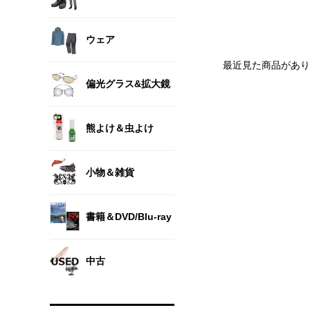
ウェア
最近見た商品があり
偏光グラス&拡大鏡
熊よけ＆虫よけ
小物＆雑貨
書籍＆DVD/Blu-ray
中古