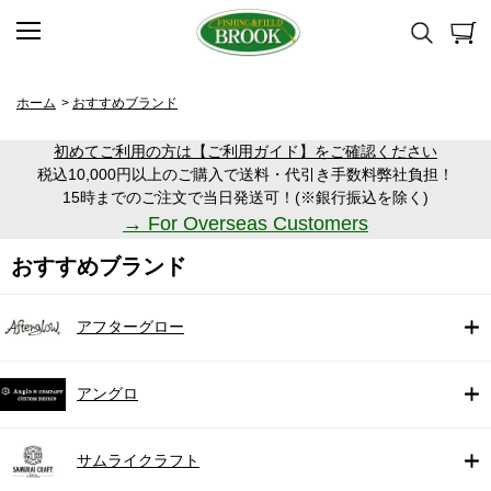
ホーム
>
おすすめブランド
初めてご利用の方は【ご利用ガイド】をご確認ください
税込10,000円以上のご購入で送料・代引き手数料弊社負担！
15時までのご注文で当日発送可！(※銀行振込を除く)
→ For Overseas Customers
おすすめブランド
アフターグロー
アングロ
サムライクラフト