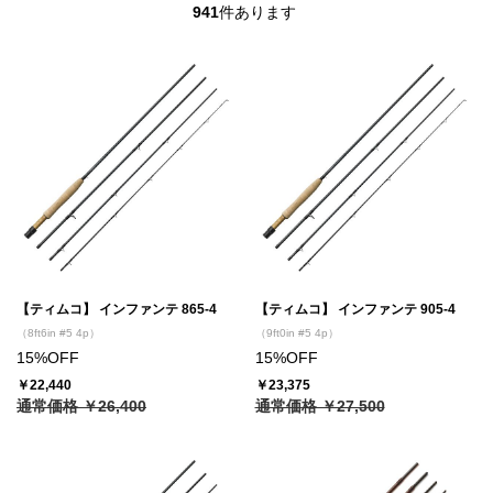
941
件あります
【ティムコ】 インファンテ 865-4
【ティムコ】 インファンテ 905-4
（8ft6in #5 4p）
（9ft0in #5 4p）
15%OFF
15%OFF
￥22,440
￥23,375
通常価格 ￥26,400
通常価格 ￥27,500