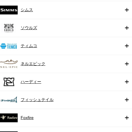
シムス
ソウルズ
ティムコ
ネルエピック
ハーディー
フィッシュテイル
Foxfire