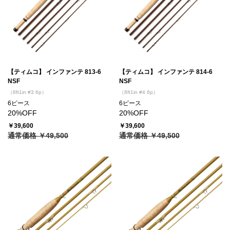
【ティムコ】 インファンテ 813-6
【ティムコ】 インファンテ 814-6
NSF
NSF
（8ft1in #3 6p）
（8ft1in #4 6p）
6ピース
6ピース
20%OFF
20%OFF
￥39,600
￥39,600
通常価格 ￥49,500
通常価格 ￥49,500