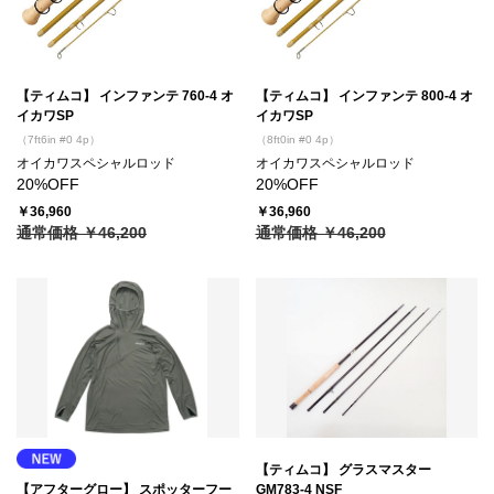
【ティムコ】 インファンテ 760-4 オ
【ティムコ】 インファンテ 800-4 オ
イカワSP
イカワSP
（7ft6in #0 4p）
（8ft0in #0 4p）
オイカワスペシャルロッド
オイカワスペシャルロッド
20%OFF
20%OFF
￥36,960
￥36,960
通常価格 ￥46,200
通常価格 ￥46,200
【ティムコ】 グラスマスター
【アフターグロー】 スポッターフー
GM783-4 NSF