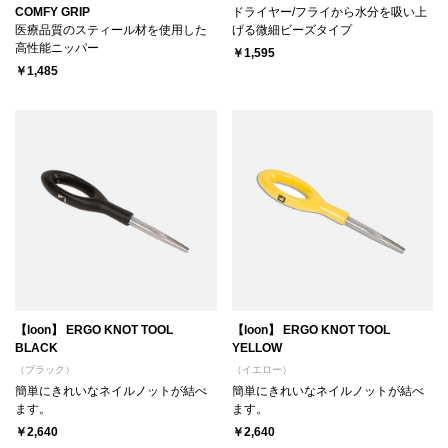
COMFY GRIP
ドライヤー/フライから水分を吸い上
医療品質のスティール材を使用した
げる微細ビーズタイプ
高性能ニッパー
￥1,595
￥1,485
【loon】 ERGO KNOT TOOL
【loon】 ERGO KNOT TOOL
BLACK
YELLOW
（ブラック）
（イエロー）
簡単にきれいなネイルノットが結べ
簡単にきれいなネイルノットが結べ
ます。
ます。
￥2,640
￥2,640