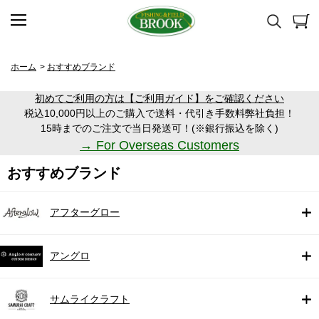
ホーム
>
おすすめブランド
初めてご利用の方は【ご利用ガイド】をご確認ください
税込10,000円以上のご購入で送料・代引き手数料弊社負担！
15時までのご注文で当日発送可！(※銀行振込を除く)
→ For Overseas Customers
おすすめブランド
アフターグロー
アングロ
サムライクラフト