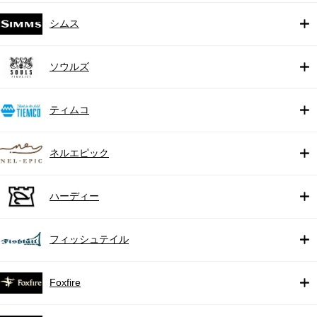
シムス
ソウルズ
ティムコ
ネルエピック
ハーディー
フィッシュテイル
Foxfire