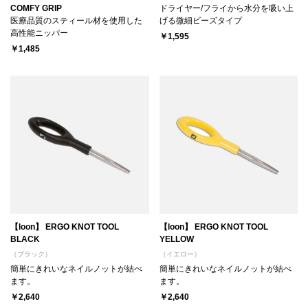
COMFY GRIP
ドライヤー/フライから水分を吸い上
医療品質のスティール材を使用した
げる微細ビーズタイプ
高性能ニッパー
￥1,595
￥1,485
【loon】 ERGO KNOT TOOL
【loon】 ERGO KNOT TOOL
BLACK
YELLOW
（ブラック）
（イエロー）
簡単にきれいなネイルノットが結べ
簡単にきれいなネイルノットが結べ
ます。
ます。
￥2,640
￥2,640