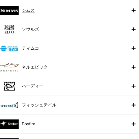
シムス
ソウルズ
ティムコ
ネルエピック
ハーディー
フィッシュテイル
Foxfire