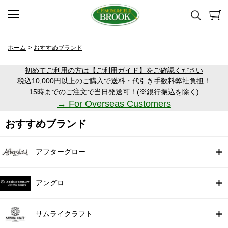
ホーム
>
おすすめブランド
初めてご利用の方は【ご利用ガイド】をご確認ください
税込10,000円以上のご購入で送料・代引き手数料弊社負担！
15時までのご注文で当日発送可！(※銀行振込を除く)
→ For Overseas Customers
おすすめブランド
アフターグロー
アングロ
サムライクラフト