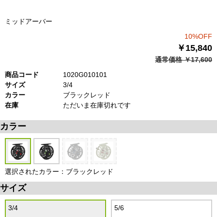
ミッドアーバー
10%OFF
￥15,840
通常価格 ￥17,600
商品コード
1020G010101
サイズ
3/4
カラー
ブラックレッド
在庫
ただいま在庫切れです
カラー
選択されたカラー：ブラックレッド
サイズ
3/4
5/6