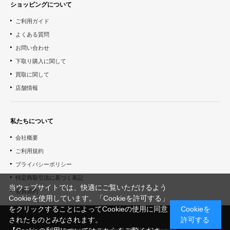
ショッピングについて
ご利用ガイド
よくある質問
お問い合わせ
下取り購入に関して
買取に関して
店舗情報
私たちについて
会社概要
ご利用規約
プライバシーポリシー
特定商取引法に基づく表記
当ウェブサイトでは、快適にご覧いただけるよう
会員規約
Cookieを使用しています。「Cookieを許可する」
をクリックすることによってCookieの使用に同意
Cookieを
されたものとみなされます。
許可する