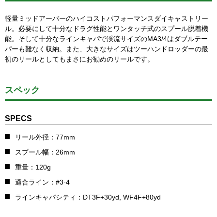
軽量ミッドアーバーのハイコストパフォーマンスダイキャストリー
ル。必要にして十分なドラグ性能とワンタッチ式のスプール脱着機
能。そして十分なラインキャパで渓流サイズのMA3/4はダブルテー
パーも難なく収納。また、大きなサイズはツーハンドロッダーの最
初のリールとしてもまさにお勧めのリールです。
スペック
SPECS
リール外径：77mm
スプール幅：26mm
重量：120g
適合ライン：#3-4
ラインキャパシティ：DT3F+30yd, WF4F+80yd